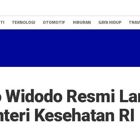
TI
TEKNOLOGI
OTOMOTIF
HIBURAN
GAYA HIDUP
TRAV
 Widodo Resmi Lan
teri Kesehatan RI