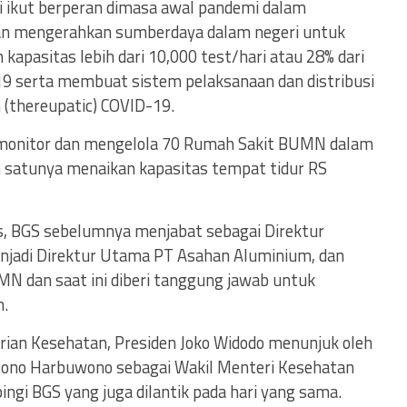
ini ikut berperan dimasa awal pandemi dalam
dan mengerahkan sumberdaya dalam negeri untuk
kapasitas lebih dari 10,000 test/hari atau 28% dari
19 serta membuat sistem pelaksanaan dan distribusi
 (thereupatic) COVID-19.
 memonitor dan mengelola 70 Rumah Sakit BUMN dalam
 satunya menaikan kapasitas tempat tidur RS
, BGS sebelumnya menjabat sebagai Direktur
njadi Direktur Utama PT Asahan Aluminium, dan
MN dan saat ini diberi tanggung jawab untuk
.
an Kesehatan, Presiden Joko Widodo menunjuk oleh
ksono Harbuwono sebagai Wakil Menteri Kesehatan
gi BGS yang juga dilantik pada hari yang sama.