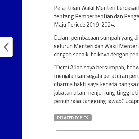
Pelantikan Wakil Menteri berdasa
tentang Pemberhentian dan Pengan
Maju Periode 2019-2024.
Dalam pembacaan sumpah yang dipim
seluruh Menteri dan Wakil Menteri 
dengan sebaik-baiknya dengan pen
“Demi Allah saya bersumpah, bahw
menjalankan segala peraturan pe
dharma bakti saya kepada bangsa 
jabatan akan menjunjung tinggi et
penuh rasa tanggung jawab,” ucap
RELATED TOPICS