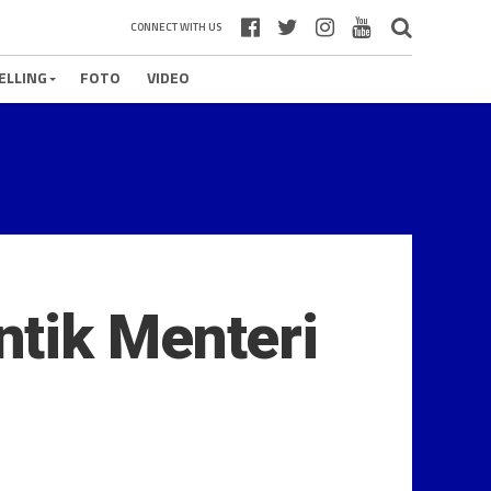
CONNECT WITH US
ELLING
FOTO
VIDEO
tik Menteri