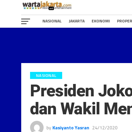
NASIONAL
JAKARTA
EKONOMI
PROPER
NASIONAL
Presiden Joko
dan Wakil Men
by
Kasiyanto Yasran
24/12/2020