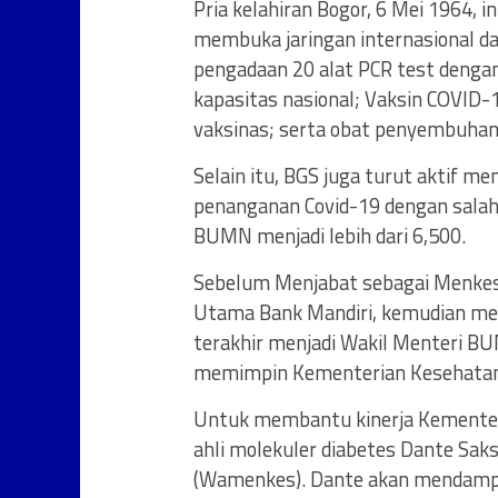
Pria kelahiran Bogor, 6 Mei 1964, 
membuka jaringan internasional 
pengadaan 20 alat PCR test dengan 
kapasitas nasional; Vaksin COVID-
vaksinas; serta obat penyembuhan
Selain itu, BGS juga turut aktif
penanganan Covid-19 dengan salah
BUMN menjadi lebih dari 6,500.
Sebelum Menjabat sebagai Menkes
Utama Bank Mandiri, kemudian me
terakhir menjadi Wakil Menteri BU
memimpin Kementerian Kesehatan
Untuk membantu kinerja Kementeri
ahli molekuler diabetes Dante Sa
(Wamenkes). Dante akan mendampin