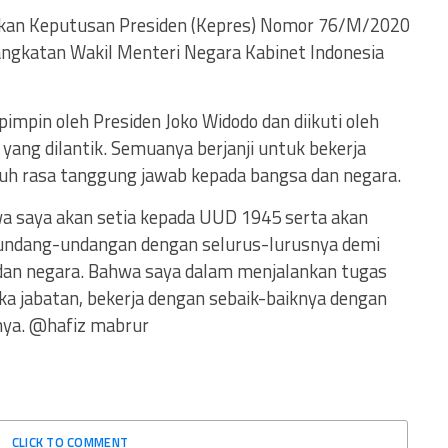
rkan Keputusan Presiden (Kepres) Nomor 76/M/2020
gkatan Wakil Menteri Negara Kabinet Indonesia
pin oleh Presiden Joko Widodo dan diikuti oleh
yang dilantik. Semuanya berjanji untuk bekerja
uh rasa tanggung jawab kepada bangsa dan negara.
a saya akan setia kepada UUD 1945 serta akan
rundang-undangan dengan selurus-lurusnya demi
dan negara. Bahwa saya dalam menjalankan tugas
ika jabatan, bekerja dengan sebaik-baiknya dengan
nya. @hafiz mabrur
CLICK TO COMMENT