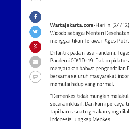
Wartajakarta.com-
Hari ini (24/12
Widodo sebagai Menteri Kesehatan
menggantikan Terawan Agus Putran
Di lantik pada masa Pandemi, Tug
Pandemi COVID-19. Dalam pidato s
menyatakan bahwa pengendalian Pa
bersama seluruh masyarakat indon
memulai hidup yang normal.
“Kemenkes tidak mungkin melakula
secara inklusif. Dan kami percaya
tapi harus suatu gerakan yang d
Indonesia” ungkap Menkes