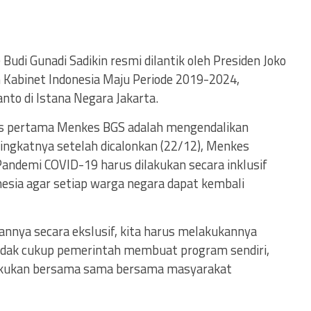
) Budi Gunadi Sadikin resmi dilantik oleh Presiden Joko
 Kabinet Indonesia Maju Periode 2019-2024,
to di Istana Negara Jakarta.
as pertama Menkes BGS adalah mengendalikan
ingkatnya setelah dicalonkan (22/12), Menkes
ndemi COVID-19 harus dilakukan secara inklusif
esia agar setiap warga negara dapat kembali
nnya secara ekslusif, kita harus melakukannya
 tidak cukup pemerintah membuat program sendiri,
ilakukan bersama sama bersama masyarakat