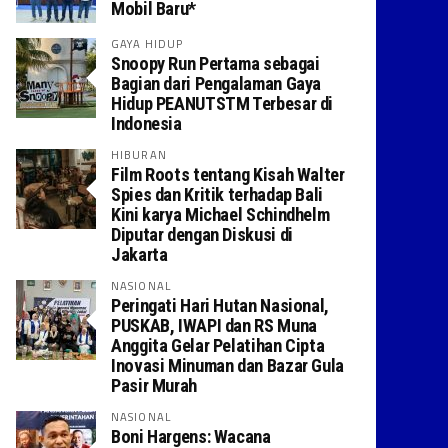
Mobil Baru*
GAYA HIDUP
Snoopy Run Pertama sebagai
Bagian dari Pengalaman Gaya
Hidup PEANUTSTM Terbesar di
Indonesia
HIBURAN
Film Roots tentang Kisah Walter
Spies dan Kritik terhadap Bali
Kini karya Michael Schindhelm
Diputar dengan Diskusi di
Jakarta
NASIONAL
Peringati Hari Hutan Nasional,
PUSKAB, IWAPI dan RS Muna
Anggita Gelar Pelatihan Cipta
Inovasi Minuman dan Bazar Gula
Pasir Murah
NASIONAL
Boni Hargens: Wacana