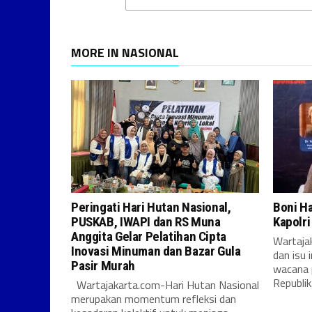
MORE IN NASIONAL
Peringati Hari Hutan Nasional,
Boni H
PUSKAB, IWAPI dan RS Muna
Kapolr
Anggita Gelar Pelatihan Cipta
Wartajak
Inovasi Minuman dan Bazar Gula
dan isu 
Pasir Murah
wacana 
Republik.
Wartajakarta.com-Hari Hutan Nasional
merupakan momentum refleksi dan