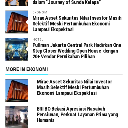
dalam “Journey of Sunda Kelapa”
EKONOMI
Mirae Asset Sekuritas Nilai Investor Masih
Selektif Meski Pertumbuhan Ekonomi
Lampaui Ekspektasi
HOTEL
Pullman Jakarta Central Park Hadirkan One
Step Closer Wedding Open House dengan
20+ Vendor Pernikahan Pilihan
MORE IN EKONOMI
Mirae Asset Sekuritas Nilai Investor
Masih Selektif Meski Pertumbuhan
Ekonomi Lampaui Ekspektasi
BRI BO Bekasi Apresiasi Nasabah
Pensiunan, Perkuat Layanan Prima yang
Humanis