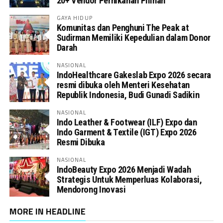
20+ Vendor Pernikahan Pilihan
GAYA HIDUP
Komunitas dan Penghuni The Peak at
Sudirman Memiliki Kepedulian dalam Donor
Darah
NASIONAL
IndoHealthcare Gakeslab Expo 2026 secara
resmi dibuka oleh Menteri Kesehatan
Republik Indonesia, Budi Gunadi Sadikin
NASIONAL
Indo Leather & Footwear (ILF) Expo dan
Indo Garment & Textile (IGT) Expo 2026
Resmi Dibuka
NASIONAL
IndoBeauty Expo 2026 Menjadi Wadah
Strategis Untuk Memperluas Kolaborasi,
Mendorong Inovasi
MORE IN HEADLINE