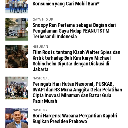
Konsumen yang Cari Mobil Baru*
GAYA HIDUP
Snoopy Run Pertama sebagai Bagian dari
Pengalaman Gaya Hidup PEANUTSTM
Terbesar di Indonesia
HIBURAN
Film Roots tentang Kisah Walter Spies dan
Kritik terhadap Bali Kini karya Michael
Schindhelm Diputar dengan Diskusi di
Jakarta
NASIONAL
Peringati Hari Hutan Nasional, PUSKAB,
IWAPI dan RS Muna Anggita Gelar Pelatihan
Cipta Inovasi Minuman dan Bazar Gula
Pasir Murah
NASIONAL
Boni Hargens: Wacana Pergantian Kapolri
Rugikan Presiden Prabowo