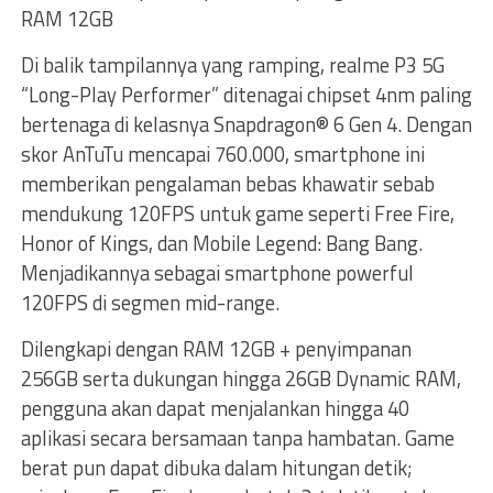
RAM 12GB
Di balik tampilannya yang ramping, realme P3 5G
“Long-Play Performer” ditenagai chipset 4nm paling
bertenaga di kelasnya Snapdragon® 6 Gen 4. Dengan
skor AnTuTu mencapai 760.000, smartphone ini
memberikan pengalaman bebas khawatir sebab
mendukung 120FPS untuk game seperti Free Fire,
Honor of Kings, dan Mobile Legend: Bang Bang.
Menjadikannya sebagai smartphone powerful
120FPS di segmen mid-range.
Dilengkapi dengan RAM 12GB + penyimpanan
256GB serta dukungan hingga 26GB Dynamic RAM,
pengguna akan dapat menjalankan hingga 40
aplikasi secara bersamaan tanpa hambatan. Game
berat pun dapat dibuka dalam hitungan detik;