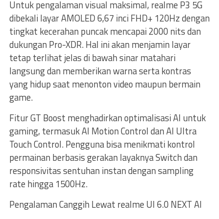
Untuk pengalaman visual maksimal, realme P3 5G
dibekali layar AMOLED 6,67 inci FHD+ 120Hz dengan
tingkat kecerahan puncak mencapai 2000 nits dan
dukungan Pro-XDR. Hal ini akan menjamin layar
tetap terlihat jelas di bawah sinar matahari
langsung dan memberikan warna serta kontras
yang hidup saat menonton video maupun bermain
game.
Fitur GT Boost menghadirkan optimalisasi AI untuk
gaming, termasuk AI Motion Control dan AI Ultra
Touch Control. Pengguna bisa menikmati kontrol
permainan berbasis gerakan layaknya Switch dan
responsivitas sentuhan instan dengan sampling
rate hingga 1500Hz.
Pengalaman Canggih Lewat realme UI 6.0 NEXT AI