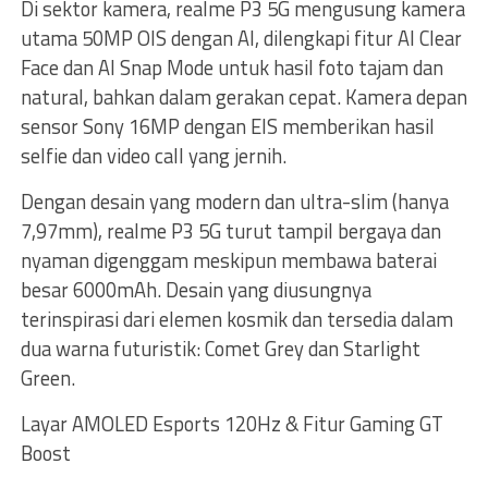
Di sektor kamera, realme P3 5G mengusung kamera
utama 50MP OIS dengan AI, dilengkapi fitur AI Clear
Face dan AI Snap Mode untuk hasil foto tajam dan
natural, bahkan dalam gerakan cepat. Kamera depan
sensor Sony 16MP dengan EIS memberikan hasil
selfie dan video call yang jernih.
Dengan desain yang modern dan ultra-slim (hanya
7,97mm), realme P3 5G turut tampil bergaya dan
nyaman digenggam meskipun membawa baterai
besar 6000mAh. Desain yang diusungnya
terinspirasi dari elemen kosmik dan tersedia dalam
dua warna futuristik: Comet Grey dan Starlight
Green.
Layar AMOLED Esports 120Hz & Fitur Gaming GT
Boost