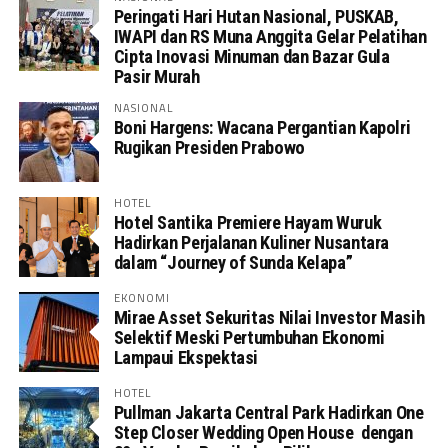
Peringati Hari Hutan Nasional, PUSKAB,
IWAPI dan RS Muna Anggita Gelar Pelatihan
Cipta Inovasi Minuman dan Bazar Gula
Pasir Murah
NASIONAL
Boni Hargens: Wacana Pergantian Kapolri
Rugikan Presiden Prabowo
HOTEL
Hotel Santika Premiere Hayam Wuruk
Hadirkan Perjalanan Kuliner Nusantara
dalam “Journey of Sunda Kelapa”
EKONOMI
Mirae Asset Sekuritas Nilai Investor Masih
Selektif Meski Pertumbuhan Ekonomi
Lampaui Ekspektasi
HOTEL
Pullman Jakarta Central Park Hadirkan One
Step Closer Wedding Open House dengan