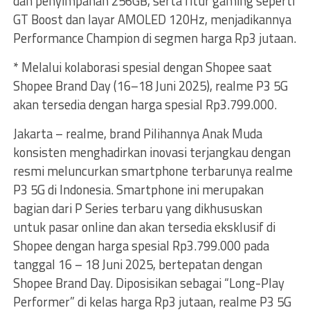
dan penyimpanan 256GB, serta fitur gaming seperti
GT Boost dan layar AMOLED 120Hz, menjadikannya
Performance Champion di segmen harga Rp3 jutaan.
* Melalui kolaborasi spesial dengan Shopee saat
Shopee Brand Day (16–18 Juni 2025), realme P3 5G
akan tersedia dengan harga spesial Rp3.799.000.
Jakarta – realme, brand Pilihannya Anak Muda
konsisten menghadirkan inovasi terjangkau dengan
resmi meluncurkan smartphone terbarunya realme
P3 5G di Indonesia. Smartphone ini merupakan
bagian dari P Series terbaru yang dikhususkan
untuk pasar online dan akan tersedia eksklusif di
Shopee dengan harga spesial Rp3.799.000 pada
tanggal 16 – 18 Juni 2025, bertepatan dengan
Shopee Brand Day. Diposisikan sebagai “Long-Play
Performer” di kelas harga Rp3 jutaan, realme P3 5G