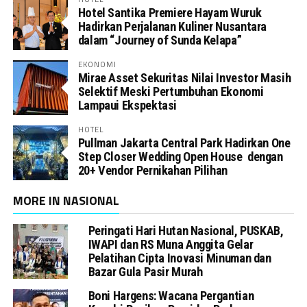
Hotel Santika Premiere Hayam Wuruk
Hadirkan Perjalanan Kuliner Nusantara
dalam “Journey of Sunda Kelapa”
EKONOMI
Mirae Asset Sekuritas Nilai Investor Masih
Selektif Meski Pertumbuhan Ekonomi
Lampaui Ekspektasi
HOTEL
Pullman Jakarta Central Park Hadirkan One
Step Closer Wedding Open House dengan
20+ Vendor Pernikahan Pilihan
MORE IN NASIONAL
Peringati Hari Hutan Nasional, PUSKAB,
IWAPI dan RS Muna Anggita Gelar
Pelatihan Cipta Inovasi Minuman dan
Bazar Gula Pasir Murah
Boni Hargens: Wacana Pergantian