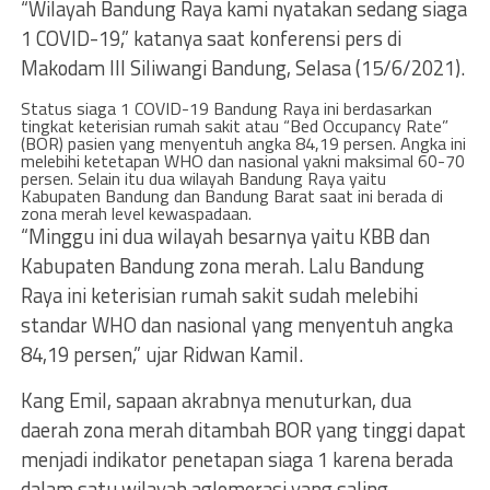
“Wilayah Bandung Raya kami nyatakan sedang siaga
1 COVID-19,” katanya saat konferensi pers di
Makodam III Siliwangi Bandung, Selasa (15/6/2021).
Status siaga 1 COVID-19 Bandung Raya ini berdasarkan
tingkat keterisian rumah sakit atau “Bed Occupancy Rate”
(BOR) pasien yang menyentuh angka 84,19 persen. Angka ini
melebihi ketetapan WHO dan nasional yakni maksimal 60-70
persen. Selain itu dua wilayah Bandung Raya yaitu
Kabupaten Bandung dan Bandung Barat saat ini berada di
zona merah level kewaspadaan.
“Minggu ini dua wilayah besarnya yaitu KBB dan
Kabupaten Bandung zona merah. Lalu Bandung
Raya ini keterisian rumah sakit sudah melebihi
standar WHO dan nasional yang menyentuh angka
84,19 persen,” ujar Ridwan Kamil.
Kang Emil, sapaan akrabnya menuturkan, dua
daerah zona merah ditambah BOR yang tinggi dapat
menjadi indikator penetapan siaga 1 karena berada
dalam satu wilayah aglomerasi yang saling