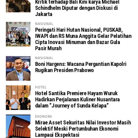
Kritik terhadap Bali Kini karya Michael
Schindhelm Diputar dengan Diskusi di
Jakarta
NASIONAL
Peringati Hari Hutan Nasional, PUSKAB,
IWAPI dan RS Muna Anggita Gelar Pelatihan
Cipta Inovasi Minuman dan Bazar Gula
Pasir Murah
NASIONAL
Boni Hargens: Wacana Pergantian Kapolri
Rugikan Presiden Prabowo
HOTEL
Hotel Santika Premiere Hayam Wuruk
Hadirkan Perjalanan Kuliner Nusantara
dalam “Journey of Sunda Kelapa”
EKONOMI
Mirae Asset Sekuritas Nilai Investor Masih
Selektif Meski Pertumbuhan Ekonomi
Lampaui Ekspektasi