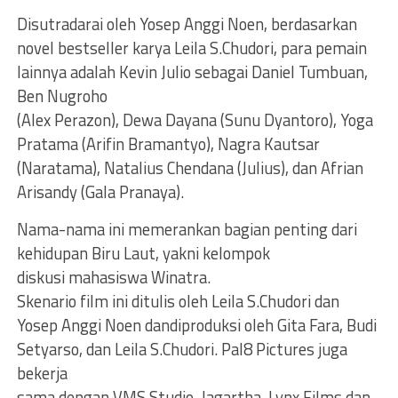
Disutradarai oleh Yosep Anggi Noen, berdasarkan
novel bestseller karya Leila S.Chudori, para pemain
lainnya adalah Kevin Julio sebagai Daniel Tumbuan,
Ben Nugroho
(Alex Perazon), Dewa Dayana (Sunu Dyantoro), Yoga
Pratama (Arifin Bramantyo), Nagra Kautsar
(Naratama), Natalius Chendana (Julius), dan Afrian
Arisandy (Gala Pranaya).
Nama-nama ini memerankan bagian penting dari
kehidupan Biru Laut, yakni kelompok
diskusi mahasiswa Winatra.
Skenario film ini ditulis oleh Leila S.Chudori dan
Yosep Anggi Noen dandiproduksi oleh Gita Fara, Budi
Setyarso, dan Leila S.Chudori. Pal8 Pictures juga
bekerja
sama dengan VMS Studio, Jagartha, Lynx Films dan