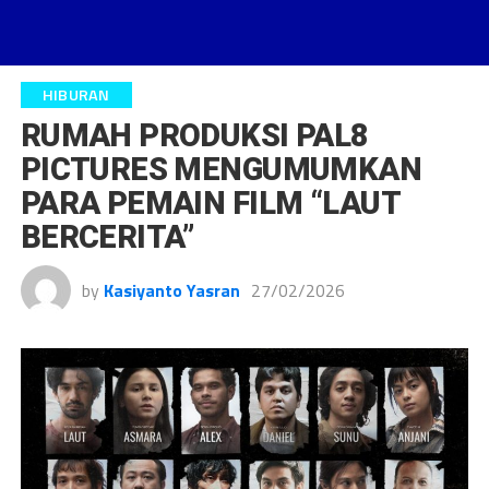
HIBURAN
RUMAH PRODUKSI PAL8
PICTURES MENGUMUMKAN
PARA PEMAIN FILM “LAUT
BERCERITA”
by
Kasiyanto Yasran
27/02/2026