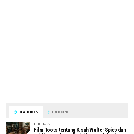
HEADLINES
TRENDING
HIBURAN
Film Roots tentang Kisah Walter Spies dan