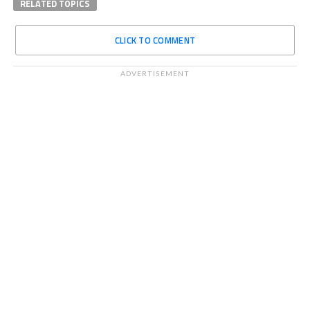
RELATED TOPICS
CLICK TO COMMENT
ADVERTISEMENT