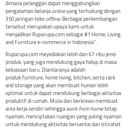
dimana pelanggan dapat menggabungkan
pengalaman belanja
online
yang terhubung dengan
350 jaringan toko
offline
. Berbagai perkembangan
tersebut merupakan upaya kami untuk
menjadikan Ruparupa.com sebagai #1 Home, Living
and Furniture e-commerce in Indonesia” .
Ruparupa.com meyediakan lebih dari 67 ribu jenis
produk, yang juga mendukung gaya hidup di masa
kebiasaan baru. Diantaranya adalah
produk furniture, home living, kitchen, serta rack
and storage yang akan membuat hunian lebih
optimal untuk dapat mendukung berbagai aktivitas
produktif di rumah. Mulai dari berkreasi membuat
area kerja sendiri sehingga
work from home
tetap
nyaman, menciptakan ruangan yang paling nyaman
untuk mendukung aktivitas bersantai dan istirahat