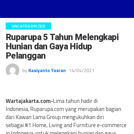
UNCATEGORIZED
Ruparupa 5 Tahun Melengkapi
Hunian dan Gaya Hidup
Pelanggan
by
Kasiyanto Yasran
14/04/2021
Wartajakarta.com-
Lima tahun hadir di
Indonesia, Ruparupa.com yang merupakan bagian
dari Kawan Lama Group mengukuhkan diri
sebagai #1 Home, Living and Furniture e-commerce
in Indonesia untuk melengkapi hunian dan gaya