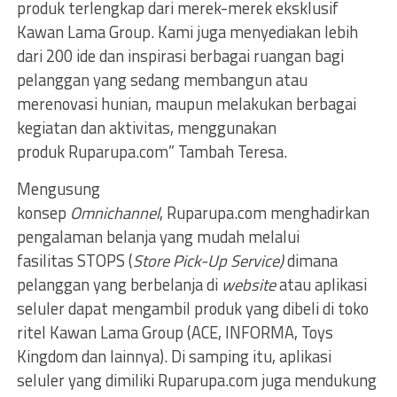
produk terlengkap dari merek-merek eksklusif
Kawan Lama Group. Kami juga menyediakan lebih
dari 200 ide dan inspirasi berbagai ruangan bagi
pelanggan yang sedang membangun atau
merenovasi hunian, maupun melakukan berbagai
kegiatan dan aktivitas, menggunakan
produk Ruparupa.com” Tambah Teresa.
Mengusung
konsep
Omnichannel
, Ruparupa.com menghadirkan
pengalaman belanja yang mudah melalui
fasilitas STOPS (
Store Pick-Up Service)
dimana
pelanggan yang berbelanja di
website
atau aplikasi
seluler dapat mengambil produk yang dibeli di toko
ritel Kawan Lama Group (ACE, INFORMA, Toys
Kingdom dan lainnya). Di samping itu, aplikasi
seluler yang dimiliki Ruparupa.com juga mendukung