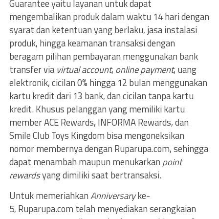
Guarantee yaitu layanan untuk dapat
mengembalikan produk dalam waktu 14 hari dengan
syarat dan ketentuan yang berlaku, jasa instalasi
produk, hingga keamanan transaksi dengan
beragam pilihan pembayaran menggunakan bank
transfer via
virtual account
,
online payment
, uang
elektronik, cicilan 0% hingga 12 bulan menggunakan
kartu kredit dari 13 bank, dan cicilan tanpa kartu
kredit. Khusus pelanggan yang memiliki kartu
member ACE Rewards, INFORMA Rewards, dan
Smile Club Toys Kingdom bisa mengoneksikan
nomor membernya dengan Ruparupa.com, sehingga
dapat menambah maupun menukarkan
point
rewards
yang dimiliki saat bertransaksi.
Untuk memeriahkan
Anniversary
ke-
5, Ruparupa.com telah menyediakan serangkaian