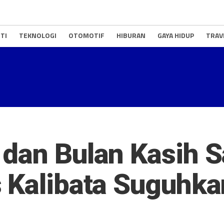
TI
TEKNOLOGI
OTOMOTIF
HIBURAN
GAYA HIDUP
TRAV
 dan Bulan Kasih 
s Kalibata Suguhk