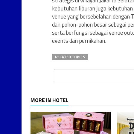
strategis di wilayah Jakarta Selata
kebutuhan liburan juga kebutuhan a
venue yang bersebelahan dengan T
dan pohon-pohon besar sebagai pen
serta berfungsi sebagai venue outd
events dan pernikahan.
RELATED TOPICS
MORE IN HOTEL