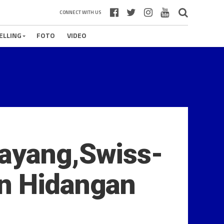
CONNECT WITH US
ELLING
FOTO
VIDEO
Sayang,Swiss-
an Hidangan