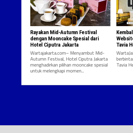
Rayakan Mid-Autumn Festival
Kembali
dengan Mooncake Spesial dari
Websit
Hotel Ciputra Jakarta
Tavia H
Wartajakarta.com– Menyambut Mid-
WartaJa
Autumn Festival, Hotel Ciputra Jakarta
berbinta
menghadirkan pilihan mooncake spesial
Tavia He
untuk melengkapi momen...