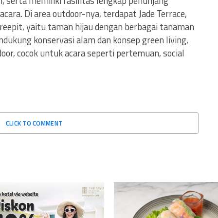
n, serta memiliki fasilitas lengkap penunjang
cara. Di area outdoor-nya, terdapat Jade Terrace,
reepit, yaitu taman hijau dengan berbagai tanaman
dukung konservasi alam dan konsep green living,
oor, cocok untuk acara seperti pertemuan, social
CLICK TO COMMENT