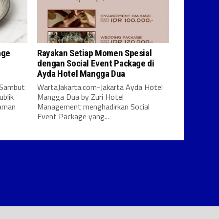
age
Rayakan Setiap Momen Spesial
l
dengan Social Event Package di
Ayda Hotel Mangga Dua
 Sambut
WartaJakarta.com-Jakarta Ayda Hotel
blik
Mangga Dua by Zuri Hotel
laman
Management menghadirkan Social
Event Package yang...