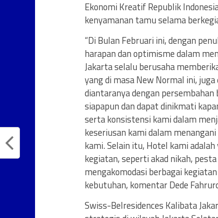
Ekonomi Kreatif Republik Indonesia
kenyamanan tamu selama berkegiat
“Di Bulan Februari ini, dengan pen
harapan dan optimisme dalam mengh
Jakarta selalu berusaha memberikan
yang di masa New Normal ini, jug
diantaranya dengan persembahan be
siapapun dan dapat dinikmati kapa
serta konsistensi kami dalam menja
keseriusan kami dalam menangani
kami. Selain itu, Hotel kami adal
kegiatan, seperti akad nikah, pest
mengakomodasi berbagai kegiatan
kebutuhan, komentar Dede Fahruroj
Swiss-Belresidences Kalibata Jaka