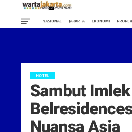
NASIONAL
JAKARTA
EKONOMI
PROPER
HOTEL
Sambut Imlek
Belresidence
Nuansa Asia