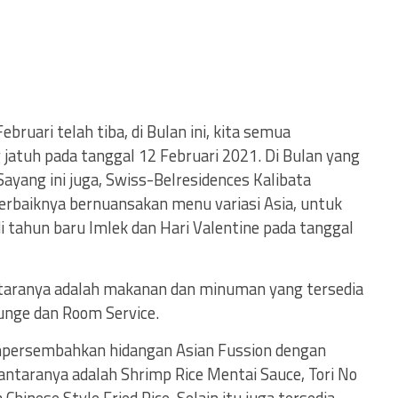
ebruari telah tiba, di Bulan ini, kita semua
jatuh pada tanggal 12 Februari 2021. Di Bulan yang
ayang ini juga, Swiss-Belresidences Kalibata
aiknya bernuansakan menu variasi Asia, untuk
tahun baru Imlek dan Hari Valentine pada tanggal
ntaranya adalah makanan dan minuman yang tersedia
unge dan Room Service.
mpersembahkan hidangan Asian Fussion dengan
antaranya adalah Shrimp Rice Mentai Sauce, Tori No