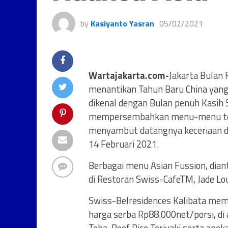
by
Kasiyanto Yasran
05/02/2021
Wartajakarta.com-
Jakarta Bulan F
menantikan Tahun Baru China yang 
dikenal dengan Bulan penuh Kasih S
mempersembahkan menu-menu terb
menyambut datangnya keceriaan di 
14 Februari 2021.
Berbagai menu Asian Fussion, dia
di Restoran Swiss-CafeTM, Jade Lo
Swiss-Belresidences Kalibata me
harga serba Rp88.000net/porsi, di 