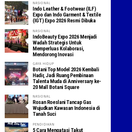
NASIONAL
Indo Leather & Footwear (ILF)
Expo dan Indo Garment & Textile
(IGT) Expo 2026 Resmi Dibuka
NASIONAL
IndoBeauty Expo 2026 Menjadi
Wadah Strategis Untuk
Memperluas Kolaborasi,
Mendorong Inovasi
GAYA HIDUP
Botani Top Model 2026 Kembali
Hadir, Jadi Ruang Pembinaan
Talenta Muda di Anniversary ke-
20 Mall Botani Square
NASIONAL
Rosan Roeslani Tancap Gas
Wujudkan Kawasan Indonesia di
Tanah Suci
PENDIDIKAN
5 Cara Mengatasi Takut