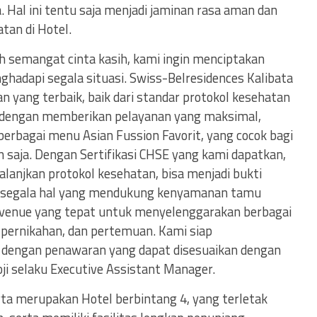
. Hal ini tentu saja menjadi jaminan rasa aman dan
an di Hotel.
uh semangat cinta kasih, kami ingin menciptakan
adapi segala situasi. Swiss-Belresidences Kalibata
 yang terbaik, baik dari standar protokol kesehatan
a dengan memberikan pelayanan yang maksimal,
rbagai menu Asian Fussion Favorit, yang cocok bagi
n saja. Dengan Sertifikasi CHSE yang kami dapatkan,
lanjkan protokol kesehatan, bisa menjadi bukti
 segala hal yang mendukung kenyamanan tamu
ah venue yang tepat untuk menyelenggarakan berbagai
a pernikahan, dan pertemuan. Kami siap
 dengan penawaran yang dapat disesuaikan dengan
i selaku Executive Assistant Manager.
rta merupakan Hotel berbintang 4, yang terletak