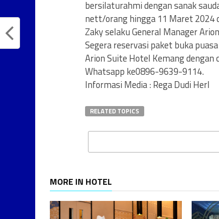
bersilaturahmi dengan sanak sauda
nett/orang hingga 11 Maret 2024 d
Zaky selaku General Manager Ario
Segera reservasi paket buka puasa
Arion Suite Hotel Kemang dengan
Whatsapp ke0896-9639-9114.
Informasi Media : Rega Dudi Herl
RELATED TOPICS
MORE IN HOTEL