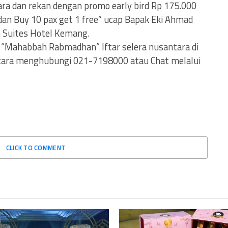
ra dan rekan dengan promo early bird Rp 175.000
an Buy 10 pax get 1 free” ucap Bapak Eki Ahmad
n Suites Hotel Kemang.
 “Mahabbah Rabmadhan” Iftar selera nusantara di
 cara menghubungi 021-7198000 atau Chat melalui
CLICK TO COMMENT