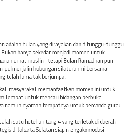
n adalah bulan yang dirayakan dan ditunggu-tunggu
a. Bukan hanya sekedar menjadi momen untuk
anan umat muslim, tetapi Bulan Ramadhan pun
umpulmenjalin hubungan silaturahmi bersama
ng telah lama tak berjumpa.
ngkali masyarakat memanfaatkan momen ini untuk
cam tempat untuk mencari hidangan berbuka
nya namun nyaman tempatnya untuk bercanda gurau
alah satu hotel bintang 4 yang terletak di daerah
egis di Jakarta Selatan siap mengakomodasi