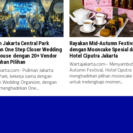
 Jakarta Central Park
Rayakan Mid-Autumn Festiv
an One Step Closer Wedding
dengan Mooncake Spesial d
ouse dengan 20+ Vendor
Hotel Ciputra Jakarta
ahan Pilihan
Wartajakarta.com– Menyambut
Autumn Festival, Hotel Ciputra 
karta.com- Pullman Jakarta
menghadirkan pilihan mooncake 
Park, bekerja sama dengan
untuk melengkapi momen...
e Wedding Organizer, dengan
menghadirkan One...