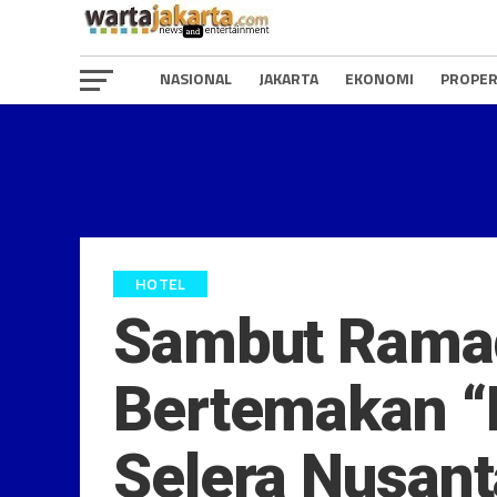
NASIONAL
JAKARTA
EKONOMI
PROPER
HOTEL
Sambut Ramad
Bertemakan “
Selera Nusant