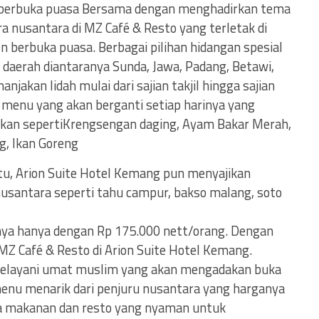
 berbuka puasa Bersama dengan menghadirkan tema
 nusantara di MZ Café & Resto yang terletak di
berbuka puasa. Berbagai pilihan hidangan spesial
i daerah diantaranya Sunda, Jawa, Padang, Betawi,
akan lidah mulai dari sajian takjil hingga sajian
 menu yang akan berganti setiap harinya yang
atkan sepertiKrengsengan daging, Ayam Bakar Merah,
g, Ikan Goreng
itu, Arion Suite Hotel Kemang pun menyajikan
nusantara seperti tahu campur, bakso malang, soto
nya hanya dengan Rp 175.000 nett/orang. Dengan
Z Café & Resto di Arion Suite Hotel Kemang.
 melayani umat muslim yang akan mengadakan buka
nu menarik dari penjuru nusantara yang harganya
sa makanan dan resto yang nyaman untuk