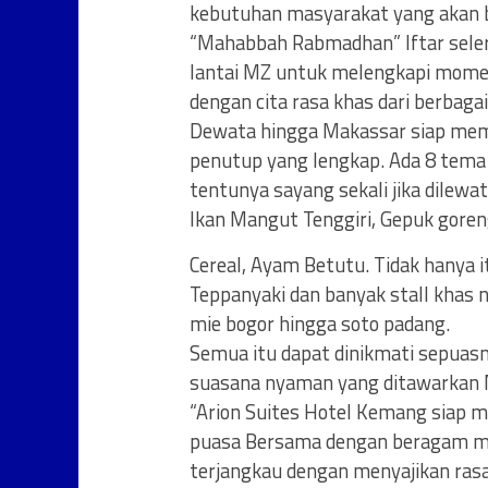
kebutuhan masyarakat yang akan
“Mahabbah Rabmadhan” Iftar selera
lantai MZ untuk melengkapi momen 
dengan cita rasa khas dari berbaga
Dewata hingga Makassar siap memanj
penutup yang lengkap. Ada 8 tema
tentunya sayang sekali jika dilew
Ikan Mangut Tenggiri, Gepuk goren
Cereal, Ayam Betutu. Tidak hanya 
Teppanyaki dan banyak stall khas 
mie bogor hingga soto padang.
Semua itu dapat dinikmati sepuas
suasana nyaman yang ditawarkan M
“Arion Suites Hotel Kemang siap
puasa Bersama dengan beragam me
terjangkau dengan menyajikan ra