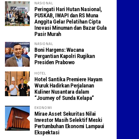
NASIONAL
Peringati Hari Hutan Nasional,
PUSKAB, IWAPI dan RS Muna
Anggita Gelar Pelatihan Cipta
Inovasi Minuman dan Bazar Gula
Pasir Murah
NASIONAL
Boni Hargens: Wacana
Pergantian Kapolri Rugikan
Presiden Prabowo
HOTEL
Hotel Santika Premiere Hayam
Wuruk Hadirkan Perjalanan
Kuliner Nusantara dalam
“Journey of Sunda Kelapa”
EKONOMI
Mirae Asset Sekuritas Nilai
Investor Masih Selektif Meski
Pertumbuhan Ekonomi Lampaui
Ekspektasi