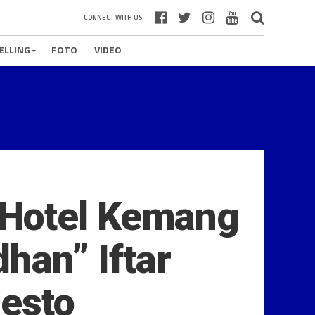
CONNECT WITH US
ELLING
FOTO
VIDEO
 Hotel Kemang
an” Iftar
Resto