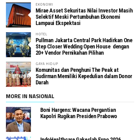
EKONOMI
Mirae Asset Sekuritas Nilai Investor Masih
Selektif Meski Pertumbuhan Ekonomi
Lampaui Ekspektasi
HOTEL
Pullman Jakarta Central Park Hadirkan One
Step Closer Wedding Open House dengan
20+ Vendor Pernikahan Pilihan
GAYA HIDUP
Komunitas dan Penghuni The Peak at
Sudirman Memiliki Kepedulian dalam Donor
Darah
MORE IN NASIONAL
Boni Hargens: Wacana Pergantian
Kapolri Rugikan Presiden Prabowo
IndoHealthcare Gakeslab Expo 2026