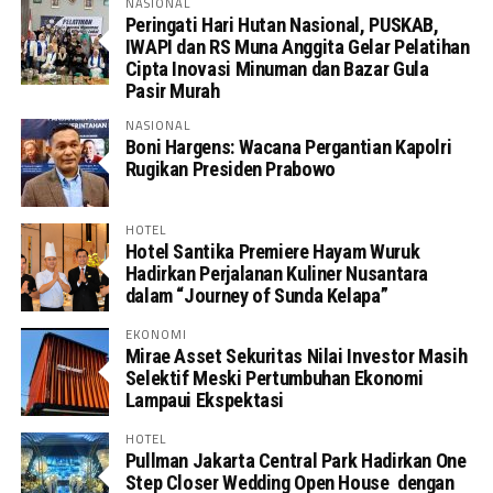
NASIONAL
Peringati Hari Hutan Nasional, PUSKAB,
IWAPI dan RS Muna Anggita Gelar Pelatihan
Cipta Inovasi Minuman dan Bazar Gula
Pasir Murah
NASIONAL
Boni Hargens: Wacana Pergantian Kapolri
Rugikan Presiden Prabowo
HOTEL
Hotel Santika Premiere Hayam Wuruk
Hadirkan Perjalanan Kuliner Nusantara
dalam “Journey of Sunda Kelapa”
EKONOMI
Mirae Asset Sekuritas Nilai Investor Masih
Selektif Meski Pertumbuhan Ekonomi
Lampaui Ekspektasi
HOTEL
Pullman Jakarta Central Park Hadirkan One
Step Closer Wedding Open House dengan