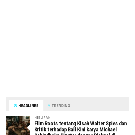
HEADLINES
TRENDING
HIBURAN
Film Roots tentang Kisah Walter Spies dan
Kritik terhadap Bali Kini karya Michael