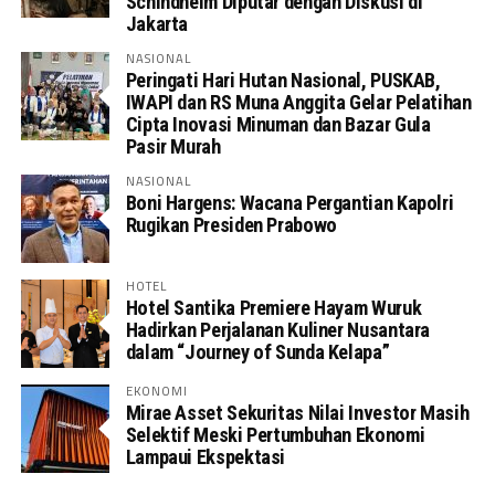
Schindhelm Diputar dengan Diskusi di
Jakarta
NASIONAL
Peringati Hari Hutan Nasional, PUSKAB,
IWAPI dan RS Muna Anggita Gelar Pelatihan
Cipta Inovasi Minuman dan Bazar Gula
Pasir Murah
NASIONAL
Boni Hargens: Wacana Pergantian Kapolri
Rugikan Presiden Prabowo
HOTEL
Hotel Santika Premiere Hayam Wuruk
Hadirkan Perjalanan Kuliner Nusantara
dalam “Journey of Sunda Kelapa”
EKONOMI
Mirae Asset Sekuritas Nilai Investor Masih
Selektif Meski Pertumbuhan Ekonomi
Lampaui Ekspektasi