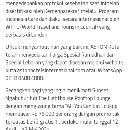
mengedepankan protokol kesehatan saat ini telah
disertifikasi oleh Kemenparekraf melalui Program
Indonesia Care dan diakui secara internasional oleh
WTTC (World Travel and Tourism Council) yang
berbasis di London.
Untuk menyambut hari yang baik ini, ASTON Kuta
telah menyediakan harga Spesial Ramadhan dan
Special Lebaran yang dapat dipesan melalui website
kuta.astonhotelsinternational.com atau WhatsApp
0818 0488 4888.
Sedangkan bagi yang ingin menikmati Sunset
Ngabuburit di The Lighthouse Rooftop Lounge
dengan mengusung tema “All You Can Eat”, cukup
membayar Rp 75.000 per orang dengan promo tak
terbatas beli 3 gratis 1 , berlaku mulai tanggal 12
April – 12 Mei 2021.