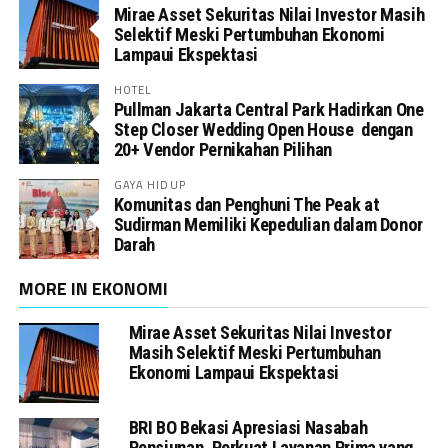
Mirae Asset Sekuritas Nilai Investor Masih
Selektif Meski Pertumbuhan Ekonomi
Lampaui Ekspektasi
HOTEL
Pullman Jakarta Central Park Hadirkan One
Step Closer Wedding Open House dengan
20+ Vendor Pernikahan Pilihan
GAYA HIDUP
Komunitas dan Penghuni The Peak at
Sudirman Memiliki Kepedulian dalam Donor
Darah
MORE IN EKONOMI
Mirae Asset Sekuritas Nilai Investor
Masih Selektif Meski Pertumbuhan
Ekonomi Lampaui Ekspektasi
BRI BO Bekasi Apresiasi Nasabah
Pensiunan, Perkuat Layanan Prima yang