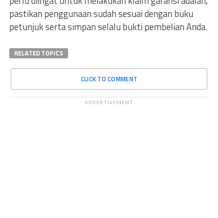
perlu diingat untuk melakukan klaim garansi adalah,
pastikan penggunaan sudah sesuai dengan buku
petunjuk serta simpan selalu bukti pembelian Anda.
RELATED TOPICS
CLICK TO COMMENT
ADVERTISEMENT