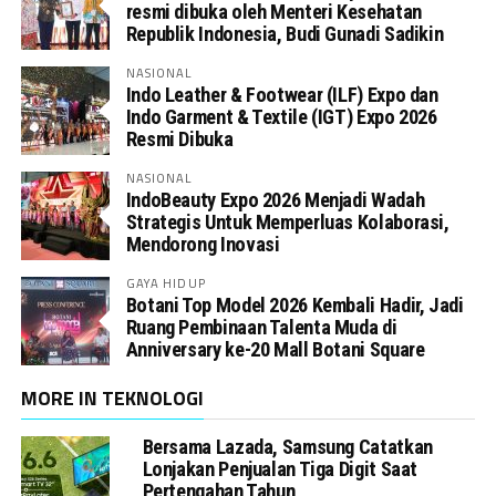
resmi dibuka oleh Menteri Kesehatan
Republik Indonesia, Budi Gunadi Sadikin
NASIONAL
Indo Leather & Footwear (ILF) Expo dan
Indo Garment & Textile (IGT) Expo 2026
Resmi Dibuka
NASIONAL
IndoBeauty Expo 2026 Menjadi Wadah
Strategis Untuk Memperluas Kolaborasi,
Mendorong Inovasi
GAYA HIDUP
Botani Top Model 2026 Kembali Hadir, Jadi
Ruang Pembinaan Talenta Muda di
Anniversary ke-20 Mall Botani Square
MORE IN TEKNOLOGI
Bersama Lazada, Samsung Catatkan
Lonjakan Penjualan Tiga Digit Saat
Pertengahan Tahun