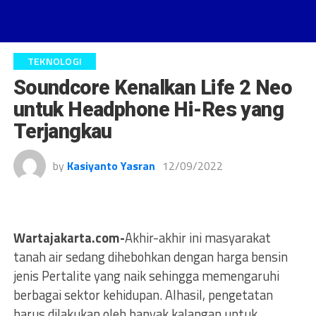
TEKNOLOGI
Soundcore Kenalkan Life 2 Neo
untuk Headphone Hi-Res yang
Terjangkau
by
Kasiyanto Yasran
12/09/2022
Wartajakarta.com-
Akhir-akhir ini masyarakat
tanah air sedang dihebohkan dengan harga bensin
jenis Pertalite yang naik sehingga memengaruhi
berbagai sektor kehidupan. Alhasil, pengetatan
harus dilakukan oleh banyak kalangan untuk