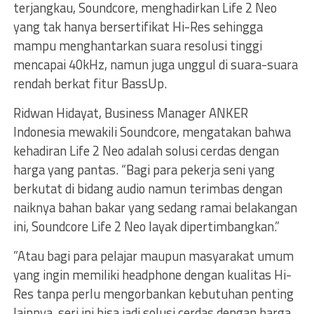
terjangkau, Soundcore, menghadirkan Life 2 Neo
yang tak hanya bersertifikat Hi-Res sehingga
mampu menghantarkan suara resolusi tinggi
mencapai 40kHz, namun juga unggul di suara-suara
rendah berkat fitur BassUp.
Ridwan Hidayat, Business Manager ANKER
Indonesia mewakili Soundcore, mengatakan bahwa
kehadiran Life 2 Neo adalah solusi cerdas dengan
harga yang pantas. “Bagi para pekerja seni yang
berkutat di bidang audio namun terimbas dengan
naiknya bahan bakar yang sedang ramai belakangan
ini, Soundcore Life 2 Neo layak dipertimbangkan.”
”Atau bagi para pelajar maupun masyarakat umum
yang ingin memiliki headphone dengan kualitas Hi-
Res tanpa perlu mengorbankan kebutuhan penting
lainnya, seri ini bisa jadi solusi cerdas dengan harga