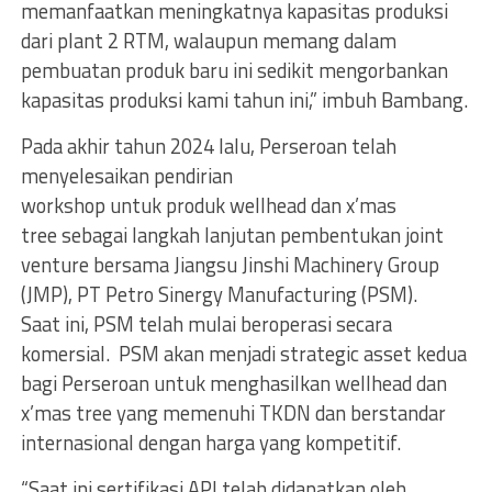
memanfaatkan meningkatnya kapasitas produksi
dari plant 2 RTM, walaupun memang dalam
pembuatan produk baru ini sedikit mengorbankan
kapasitas produksi kami tahun ini,” imbuh Bambang.
Pada akhir tahun 2024 lalu, Perseroan telah
menyelesaikan pendirian
workshop untuk produk wellhead dan x’mas
tree sebagai langkah lanjutan pembentukan joint
venture bersama Jiangsu Jinshi Machinery Group
(JMP), PT Petro Sinergy Manufacturing (PSM).
Saat ini, PSM telah mulai beroperasi secara
komersial. PSM akan menjadi strategic asset kedua
bagi Perseroan untuk menghasilkan wellhead dan
x’mas tree yang memenuhi TKDN dan berstandar
internasional dengan harga yang kompetitif.
“Saat ini sertifikasi API telah didapatkan oleh