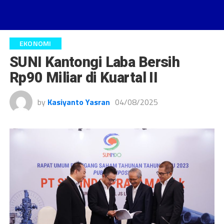
EKONOMI
SUNI Kantongi Laba Bersih
Rp90 Miliar di Kuartal II
by
Kasiyanto Yasran
04/08/2025