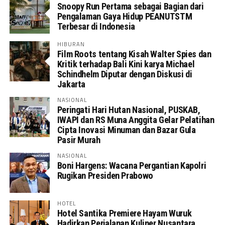
Snoopy Run Pertama sebagai Bagian dari
Pengalaman Gaya Hidup PEANUTSTM
Terbesar di Indonesia
HIBURAN
Film Roots tentang Kisah Walter Spies dan
Kritik terhadap Bali Kini karya Michael
Schindhelm Diputar dengan Diskusi di
Jakarta
NASIONAL
Peringati Hari Hutan Nasional, PUSKAB,
IWAPI dan RS Muna Anggita Gelar Pelatihan
Cipta Inovasi Minuman dan Bazar Gula
Pasir Murah
NASIONAL
Boni Hargens: Wacana Pergantian Kapolri
Rugikan Presiden Prabowo
HOTEL
Hotel Santika Premiere Hayam Wuruk
Hadirkan Perjalanan Kuliner Nusantara