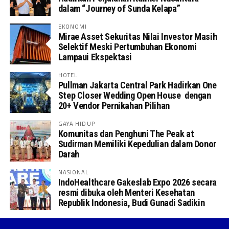
dalam “Journey of Sunda Kelapa”
EKONOMI
Mirae Asset Sekuritas Nilai Investor Masih
Selektif Meski Pertumbuhan Ekonomi
Lampaui Ekspektasi
HOTEL
Pullman Jakarta Central Park Hadirkan One
Step Closer Wedding Open House dengan
20+ Vendor Pernikahan Pilihan
GAYA HIDUP
Komunitas dan Penghuni The Peak at
Sudirman Memiliki Kepedulian dalam Donor
Darah
NASIONAL
IndoHealthcare Gakeslab Expo 2026 secara
resmi dibuka oleh Menteri Kesehatan
Republik Indonesia, Budi Gunadi Sadikin