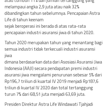
atau tumbuh 11% dan jumlah tertanggung yang
melampaui angka 2,9 juta atau naik 32%
dibandingkan tahun sebelumnya. Pencapaian Astra
Life di tahun keenam
sejak beroperasi ini berada di atas rata-rata
pencapaian industri asuransi jiwa di tahun 2020.
Tahun 2020 merupakan tahun yang menantang bagi
semua industri tidak terkecuali industri asuransi
jiwa
dimana berdasarkan data dari Asosiasi Asuransi Jiwa
Indonesia (AAJI) secara pendapatan premi industri
asuransi jiwa mengalami penurunan sebesar 5% dari
Rp196,7 triliun di kuartal IV 2019 menjadi Rp187,6
triliun di kuartal IV 2020 dan total tertanggung
turun 7% dari 68,51 juta menjadi 63,69 juta.
Presiden Direktur Astra Life Windawati Tjahjadi