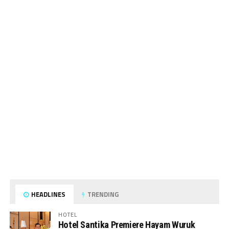
HEADLINES
TRENDING
HOTEL
Hotel Santika Premiere Hayam Wuruk