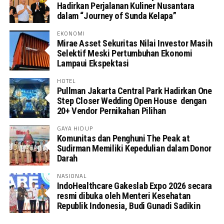
Hadirkan Perjalanan Kuliner Nusantara
dalam “Journey of Sunda Kelapa”
EKONOMI
Mirae Asset Sekuritas Nilai Investor Masih
Selektif Meski Pertumbuhan Ekonomi
Lampaui Ekspektasi
HOTEL
Pullman Jakarta Central Park Hadirkan One
Step Closer Wedding Open House dengan
20+ Vendor Pernikahan Pilihan
GAYA HIDUP
Komunitas dan Penghuni The Peak at
Sudirman Memiliki Kepedulian dalam Donor
Darah
NASIONAL
IndoHealthcare Gakeslab Expo 2026 secara
resmi dibuka oleh Menteri Kesehatan
Republik Indonesia, Budi Gunadi Sadikin