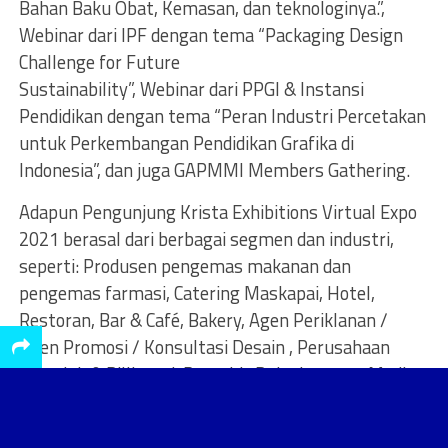
Bahan Baku Obat, Kemasan, dan teknologinya.”,
Webinar dari IPF dengan tema “Packaging Design
Challenge for Future
Sustainability”, Webinar dari PPGI & Instansi
Pendidikan dengan tema “Peran Industri Percetakan
untuk Perkembangan Pendidikan Grafika di
Indonesia”, dan juga GAPMMI Members Gathering.
Adapun Pengunjung Krista Exhibitions Virtual Expo
2021 berasal dari berbagai segmen dan industri,
seperti: Produsen pengemas makanan dan
pengemas farmasi, Catering Maskapai, Hotel,
Restoran, Bar & Café, Bakery, Agen Periklanan /
Agen Promosi / Konsultasi Desain , Perusahaan
Spanduk & Billboard, Penerbit Buku Layanan Media ,
Institusi Pendidikan , Industri Printer Label
,Pemasaran & Pengembangan Bisnis,