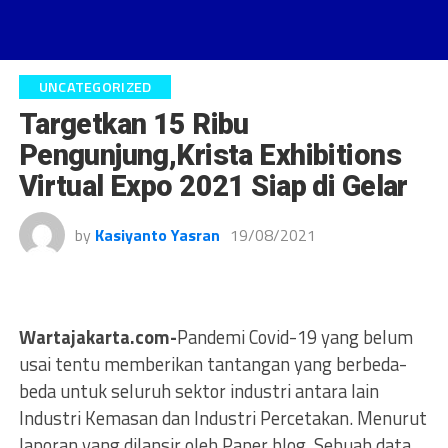
UNCATEGORIZED
Targetkan 15 Ribu
Pengunjung,Krista Exhibitions
Virtual Expo 2021 Siap di Gelar
by
Kasiyanto Yasran
19/08/2021
Wartajakarta.com-
Pandemi Covid-19 yang belum
usai tentu memberikan tantangan yang berbeda-
beda untuk seluruh sektor industri antara lain
Industri Kemasan dan Industri Percetakan. Menurut
laporan yang dilansir oleh Paper blog, Sebuah data