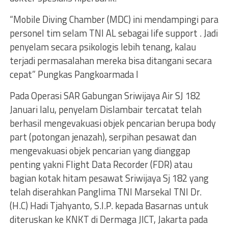
“Mobile Diving Chamber (MDC) ini mendampingi para
personel tim selam TNI AL sebagai life support . Jadi
penyelam secara psikologis lebih tenang, kalau
terjadi permasalahan mereka bisa ditangani secara
cepat” Pungkas Pangkoarmada I
Pada Operasi SAR Gabungan Sriwijaya Air SJ 182
Januari lalu, penyelam Dislambair tercatat telah
berhasil mengevakuasi objek pencarian berupa body
part (potongan jenazah), serpihan pesawat dan
mengevakuasi objek pencarian yang dianggap
penting yakni Flight Data Recorder (FDR) atau
bagian kotak hitam pesawat Sriwijaya Sj 182 yang
telah diserahkan Panglima TNI Marsekal TNI Dr.
(H.C) Hadi Tjahyanto, S.I.P. kepada Basarnas untuk
diteruskan ke KNKT di Dermaga JICT, Jakarta pada