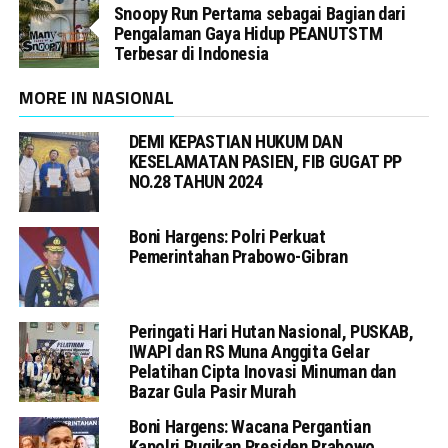
Snoopy Run Pertama sebagai Bagian dari
Pengalaman Gaya Hidup PEANUTSTM
Terbesar di Indonesia
MORE IN NASIONAL
DEMI KEPASTIAN HUKUM DAN
KESELAMATAN PASIEN, FIB GUGAT PP
NO.28 TAHUN 2024
Boni Hargens: Polri Perkuat
Pemerintahan Prabowo-Gibran
Peringati Hari Hutan Nasional, PUSKAB,
IWAPI dan RS Muna Anggita Gelar
Pelatihan Cipta Inovasi Minuman dan
Bazar Gula Pasir Murah
Boni Hargens: Wacana Pergantian
Kapolri Rugikan Presiden Prabowo