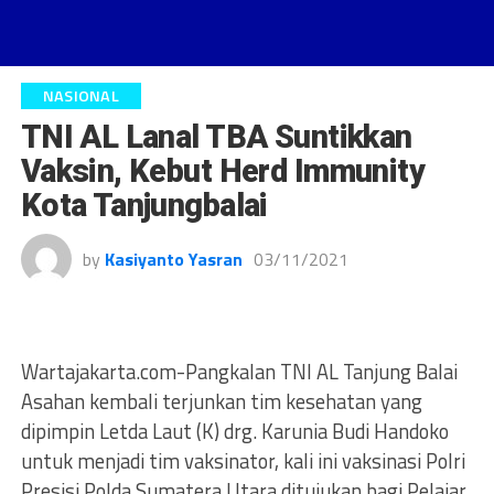
NASIONAL
TNI AL Lanal TBA Suntikkan
Vaksin, Kebut Herd Immunity
Kota Tanjungbalai
by
Kasiyanto Yasran
03/11/2021
Wartajakarta.com-Pangkalan TNI AL Tanjung Balai
Asahan kembali terjunkan tim kesehatan yang
dipimpin Letda Laut (K) drg. Karunia Budi Handoko
untuk menjadi tim vaksinator, kali ini vaksinasi Polri
Presisi Polda Sumatera Utara ditujukan bagi Pelajar