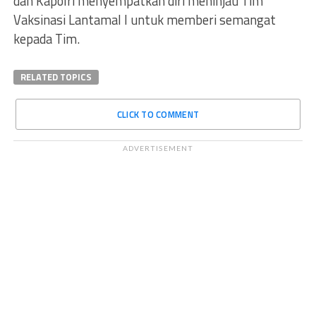
dan Kapolri menyempatkan diri meninjau Tim
Vaksinasi Lantamal I untuk memberi semangat
kepada Tim.
RELATED TOPICS
CLICK TO COMMENT
ADVERTISEMENT