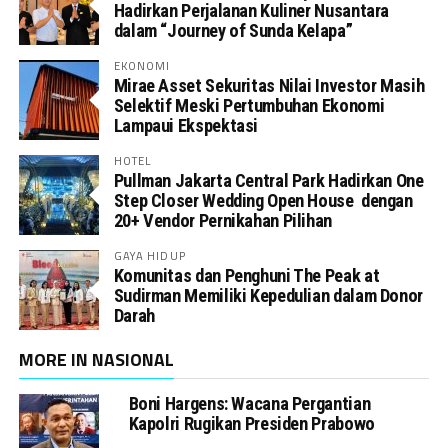
Hadirkan Perjalanan Kuliner Nusantara
dalam “Journey of Sunda Kelapa”
EKONOMI
Mirae Asset Sekuritas Nilai Investor Masih
Selektif Meski Pertumbuhan Ekonomi
Lampaui Ekspektasi
HOTEL
Pullman Jakarta Central Park Hadirkan One
Step Closer Wedding Open House dengan
20+ Vendor Pernikahan Pilihan
GAYA HIDUP
Komunitas dan Penghuni The Peak at
Sudirman Memiliki Kepedulian dalam Donor
Darah
MORE IN NASIONAL
Boni Hargens: Wacana Pergantian
Kapolri Rugikan Presiden Prabowo