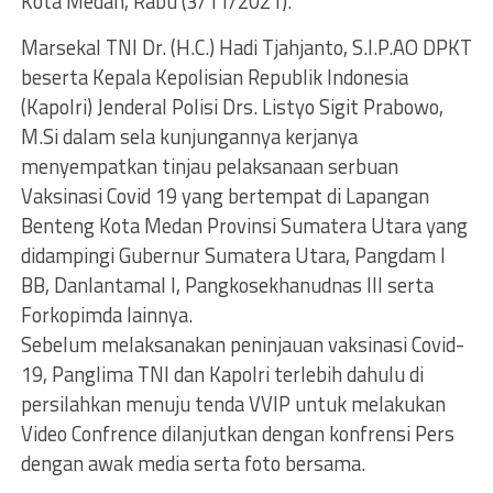
Kota Medan, Rabu (3/11/2021).
Marsekal TNI Dr. (H.C.) Hadi Tjahjanto, S.I.P.AO DPKT
beserta Kepala Kepolisian Republik Indonesia
(Kapolri) Jenderal Polisi Drs. Listyo Sigit Prabowo,
M.Si dalam sela kunjungannya kerjanya
menyempatkan tinjau pelaksanaan serbuan
Vaksinasi Covid 19 yang bertempat di Lapangan
Benteng Kota Medan Provinsi Sumatera Utara yang
didampingi Gubernur Sumatera Utara, Pangdam I
BB, Danlantamal I, Pangkosekhanudnas III serta
Forkopimda lainnya.
Sebelum melaksanakan peninjauan vaksinasi Covid-
19, Panglima TNI dan Kapolri terlebih dahulu di
persilahkan menuju tenda VVIP untuk melakukan
Video Confrence dilanjutkan dengan konfrensi Pers
dengan awak media serta foto bersama.