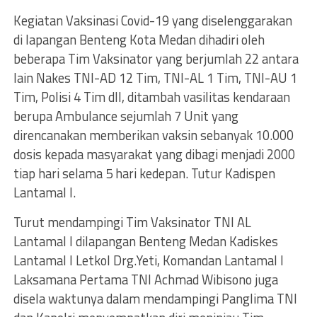
Kegiatan Vaksinasi Covid-19 yang diselenggarakan
di lapangan Benteng Kota Medan dihadiri oleh
beberapa Tim Vaksinator yang berjumlah 22 antara
lain Nakes TNI-AD 12 Tim, TNI-AL 1 Tim, TNI-AU 1
Tim, Polisi 4 Tim dll, ditambah vasilitas kendaraan
berupa Ambulance sejumlah 7 Unit yang
direncanakan memberikan vaksin sebanyak 10.000
dosis kepada masyarakat yang dibagi menjadi 2000
tiap hari selama 5 hari kedepan. Tutur Kadispen
Lantamal I.
Turut mendampingi Tim Vaksinator TNI AL
Lantamal I dilapangan Benteng Medan Kadiskes
Lantamal I Letkol Drg.Yeti, Komandan Lantamal I
Laksamana Pertama TNI Achmad Wibisono juga
disela waktunya dalam mendampingi Panglima TNI