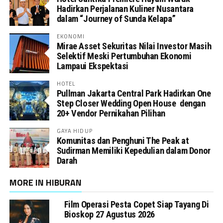
Hadirkan Perjalanan Kuliner Nusantara
dalam “Journey of Sunda Kelapa”
EKONOMI
Mirae Asset Sekuritas Nilai Investor Masih
Selektif Meski Pertumbuhan Ekonomi
Lampaui Ekspektasi
HOTEL
Pullman Jakarta Central Park Hadirkan One
Step Closer Wedding Open House dengan
20+ Vendor Pernikahan Pilihan
GAYA HIDUP
Komunitas dan Penghuni The Peak at
Sudirman Memiliki Kepedulian dalam Donor
Darah
MORE IN HIBURAN
Film Operasi Pesta Copet Siap Tayang Di
Bioskop 27 Agustus 2026