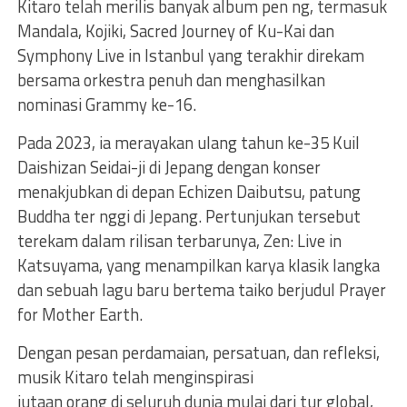
Kitaro telah merilis banyak album pen ng, termasuk
Mandala, Kojiki, Sacred Journey of Ku-Kai dan
Symphony Live in Istanbul yang terakhir direkam
bersama orkestra penuh dan menghasilkan
nominasi Grammy ke-16.
Pada 2023, ia merayakan ulang tahun ke-35 Kuil
Daishizan Seidai-ji di Jepang dengan konser
menakjubkan di depan Echizen Daibutsu, patung
Buddha ter nggi di Jepang. Pertunjukan tersebut
terekam dalam rilisan terbarunya, Zen: Live in
Katsuyama, yang menampilkan karya klasik langka
dan sebuah lagu baru bertema taiko berjudul Prayer
for Mother Earth.
Dengan pesan perdamaian, persatuan, dan refleksi,
musik Kitaro telah menginspirasi
jutaan orang di seluruh dunia mulai dari tur global,