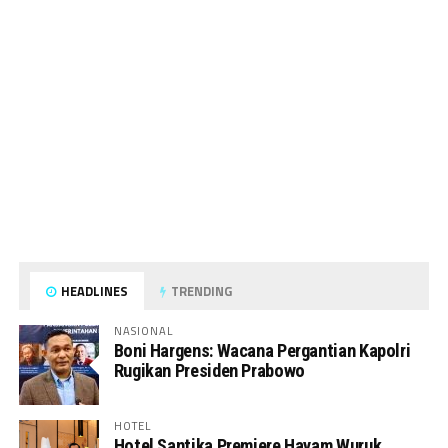
HEADLINES
TRENDING
NASIONAL
Boni Hargens: Wacana Pergantian Kapolri
Rugikan Presiden Prabowo
HOTEL
Hotel Santika Premiere Hayam Wuruk