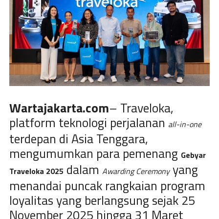
Wartajakarta.com
– Traveloka,
platform teknologi perjalanan
all-in-one
terdepan di Asia Tenggara,
mengumumkan para pemenang
Gebyar
dalam
yang
Traveloka 2025
Awarding Ceremony
menandai puncak rangkaian program
loyalitas yang berlangsung sejak 25
November 2025 hingga 31 Maret