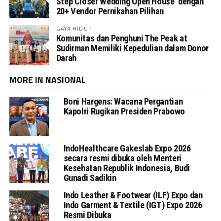
Step Closer Wedding Open House dengan
20+ Vendor Pernikahan Pilihan
GAYA HIDUP
Komunitas dan Penghuni The Peak at
Sudirman Memiliki Kepedulian dalam Donor
Darah
MORE IN NASIONAL
Boni Hargens: Wacana Pergantian
Kapolri Rugikan Presiden Prabowo
IndoHealthcare Gakeslab Expo 2026
secara resmi dibuka oleh Menteri
Kesehatan Republik Indonesia, Budi
Gunadi Sadikin
Indo Leather & Footwear (ILF) Expo dan
Indo Garment & Textile (IGT) Expo 2026
Resmi Dibuka