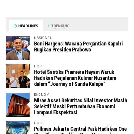
HEADLINES
TRENDING
NASIONAL
Boni Hargens: Wacana Pergantian Kapolri
Rugikan Presiden Prabowo
HOTEL
Hotel Santika Premiere Hayam Wuruk
Hadirkan Perjalanan Kuliner Nusantara
dalam “Journey of Sunda Kelapa”
EKONOMI
Mirae Asset Sekuritas Nilai Investor Masih
Selektif Meski Pertumbuhan Ekonomi
Lampaui Ekspektasi
HOTEL
Pullman Jakarta Central Park Hadirkan One