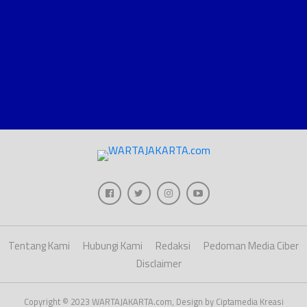
Tentang Kami
Hubungi Kami
Redaksi
Pedoman Media Ciber
Disclaimer
Copyright © 2023 WARTAJAKARTA.com, Design by Ciptamedia Kreasi