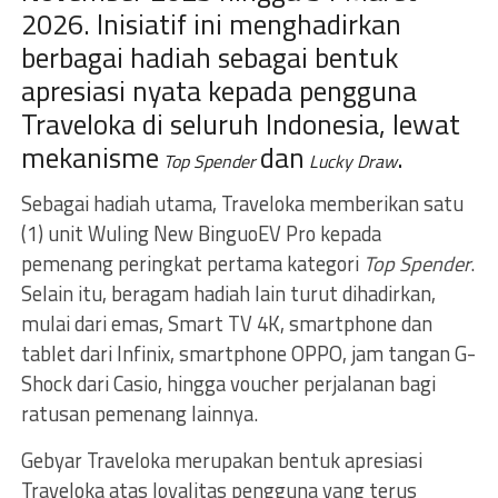
2026. Inisiatif ini menghadirkan
berbagai hadiah sebagai bentuk
apresiasi nyata kepada pengguna
Traveloka di seluruh Indonesia, lewat
mekanisme
dan
.
Top Spender
Lucky Draw
Sebagai hadiah utama, Traveloka memberikan satu
(1) unit Wuling New BinguoEV Pro kepada
pemenang peringkat pertama kategori
Top Spender
.
Selain itu, beragam hadiah lain turut dihadirkan,
mulai dari emas, Smart TV 4K, smartphone dan
tablet dari Infinix, smartphone OPPO, jam tangan G-
Shock dari Casio, hingga voucher perjalanan bagi
ratusan pemenang lainnya.
Gebyar Traveloka merupakan bentuk apresiasi
Traveloka atas loyalitas pengguna yang terus