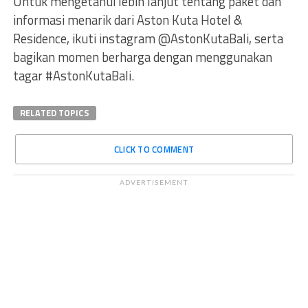
Untuk mengetahui lebih lanjut tentang paket dan
informasi menarik dari Aston Kuta Hotel &
Residence, ikuti instagram @AstonKutaBali, serta
bagikan momen berharga dengan menggunakan
tagar #AstonKutaBali.
RELATED TOPICS
CLICK TO COMMENT
ADVERTISEMENT