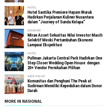
HOTEL
Hotel Santika Premiere Hayam Wuruk
Hadirkan Perjalanan Kuliner Nusantara
dalam “Journey of Sunda Kelapa”
EKONOMI
Mirae Asset Sekuritas Nilai Investor Masih
Selektif Meski Pertumbuhan Ekonomi
Lampaui Ekspektasi
HOTEL
Pullman Jakarta Central Park Hadirkan One
Step Closer Wedding Open House dengan
20+ Vendor Pernikahan Pilihan
GAYA HIDUP
Komunitas dan Penghuni The Peak at
Sudirman Memiliki Kepedulian dalam Donor
Darah
MORE IN NASIONAL