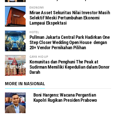
EKONOMI
Mirae Asset Sekuritas Nilai Investor Masih
Selektif Meski Pertumbuhan Ekonomi
Lampaui Ekspektasi
HOTEL
Pullman Jakarta Central Park Hadirkan One
Step Closer Wedding Open House dengan
20+ Vendor Pernikahan Pilihan
GAYA HIDUP
Komunitas dan Penghuni The Peak at
Sudirman Memiliki Kepedulian dalam Donor
Darah
MORE IN NASIONAL
Boni Hargens: Wacana Pergantian
Kapolri Rugikan Presiden Prabowo