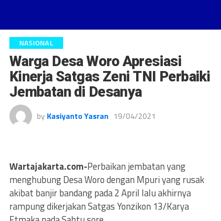
NASIONAL
Warga Desa Woro Apresiasi
Kinerja Satgas Zeni TNI Perbaiki
Jembatan di Desanya
by
Kasiyanto Yasran
19/04/2021
Wartajakarta.com-
Perbaikan jembatan yang
menghubung Desa Woro dengan Mpuri yang rusak
akibat banjir bandang pada 2 April lalu akhirnya
rampung dikerjakan Satgas Yonzikon 13/Karya
Etmaka pada Sabtu sore.