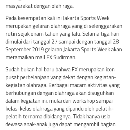
masyarakat dengan olah raga.
Pada kesempatan kali ini Jakarta Sports Week
merupakan gelaran olahraga yang di selenggarakan
rutin sejak enam tahun yang lalu. Selama tiga hari
dimulai dari tanggal 27 sampai dengan tanggal 28
September 2019 gelaran Jakarta Sports Week akan
meramaikan mall FX Sudirman.
Sudah bukan hal baru bahwa FX merupakan icon
pusat perbelanjaan yang dekat dengan kegiatan-
kegiatan olahraga. Berbagai macam aktivitas yang
berhubungan dengan olahraga akan disuguhkan
dalam kegiatan ini, mulai dari workshop sampai
kelas-kelas olahraga yang dipandu oleh pelatih-
pelatih ternama dibidangnya. Tidak hanya usia
dewasa anak-anak juga dapat mengambil bagian