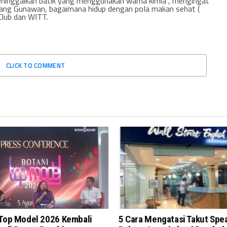
ninggalkan batik yang menggunakan wama kimia , mengingat
ang Gunawan, bagaimana hidup dengan poIa makan sehat (
 Club dan WITT.
CLICK TO COMMENT
 Top Model 2026 Kembali
5 Cara Mengatasi Takut Spe