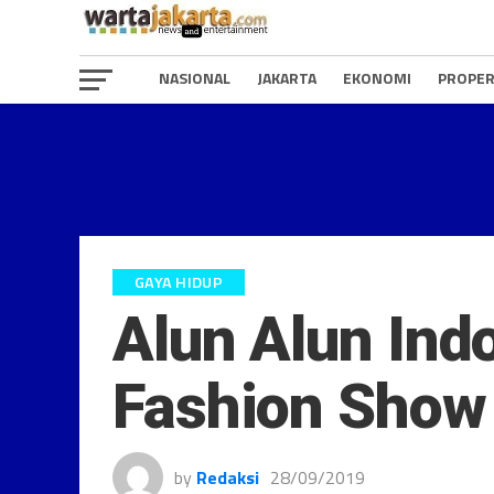
NASIONAL
JAKARTA
EKONOMI
PROPER
GAYA HIDUP
Alun Alun Ind
Fashion Show
by
Redaksi
28/09/2019