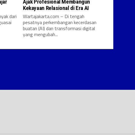
jar
Ajak Profesional Membangun
Kekayaan Relasional di Era AI
yak dari
Wartajakarta.com – Di tengah
uasai
pesatnya perkembangan kecerdasan
buatan (AI) dan transformasi digital
yang mengubah...