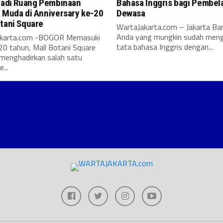
 Jadi Ruang Pembinaan
Bahasa Inggris bagi Pembela
 Muda di Anniversary ke-20
Dewasa
tani Square
WartaJakarta.com – Jakarta Ban
Anda yang mungkin sudah meng
akarta.com -BOGOR Memasuki
tata bahasa Inggris dengan...
20 tahun, Mall Botani Square
 menghadirkan salah satu
...