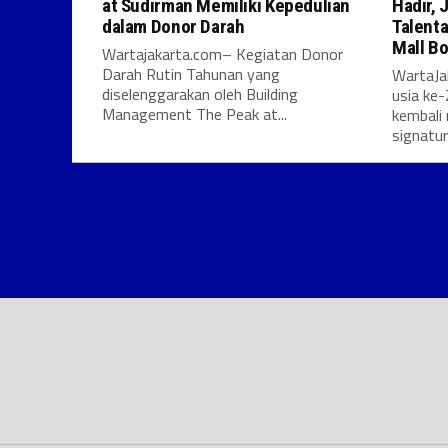
at Sudirman Memiliki Kepedulian
Hadir,
dalam Donor Darah
Talenta
Mall Bo
Wartajakarta.com– Kegiatan Donor
Darah Rutin Tahunan yang
WartaJ
diselenggarakan oleh Building
usia ke-
Management The Peak at...
kembali
signature