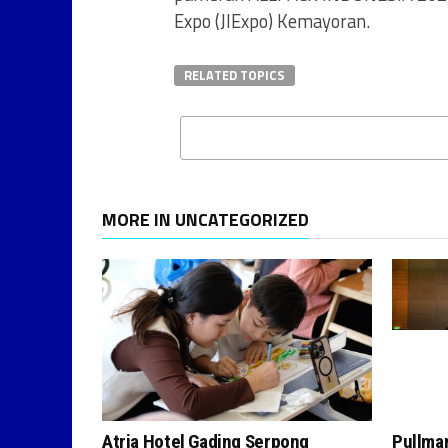
Expo (JIExpo) Kemayoran.
RELATED TOPICS
MORE IN UNCATEGORIZED
Atria Hotel Gading Serpong
Pullman