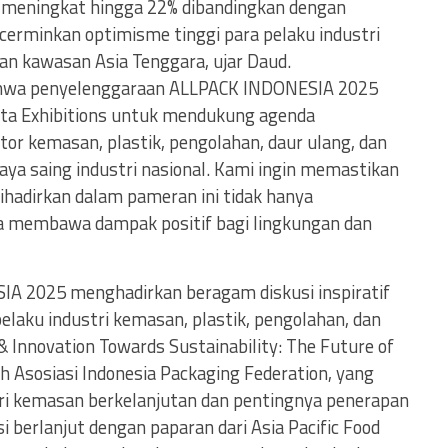
n meningkat hingga 22% dibandingkan dengan
erminkan optimisme tinggi para pelaku industri
dan kawasan Asia Tenggara, ujar Daud.
ahwa penyelenggaraan ALLPACK INDONESIA 2025
ta Exhibitions untuk mendukung agenda
or kemasan, plastik, pengolahan, daur ulang, dan
aya saing industri nasional. Kami ingin memastikan
ihadirkan dalam pameran ini tidak hanya
uga membawa dampak positif bagi lingkungan dan
A 2025 menghadirkan beragam diskusi inspiratif
aku industri kemasan, plastik, pengolahan, dan
 Innovation Towards Sustainability: The Future of
h Asosiasi Indonesia Packaging Federation, yang
ri kemasan berkelanjutan dan pentingnya penerapan
 berlanjut dengan paparan dari Asia Pacific Food