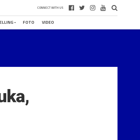
CONNECT WITH US
ELLING
FOTO
VIDEO
uka,