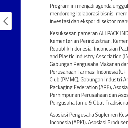
Program ini menjadi agenda unggula
mendorong kolaborasi bisnis, memp
investasi dan ekspor di sektor man
Kesuksesan pameran ALLPACK INDO
Kementerian Perindustrian, Kemen
Republik Indonesia. Indonesian Pack
and Plastic Industry Association (I
Gabungan Pengusaha Makanan dan
Perusahaan Farmasi Indonesia (GP
Club (PMMC), Gabungan Industri Ane
Packaging Federation (APF), Asosi
Perhimpunan Perusahaan dan Asosi
Pengusaha Jamu & Obat Tradisional
Asosiasi Pengusaha Suplemen Keseh
Indonesia (APKI), Asosiasi Produse