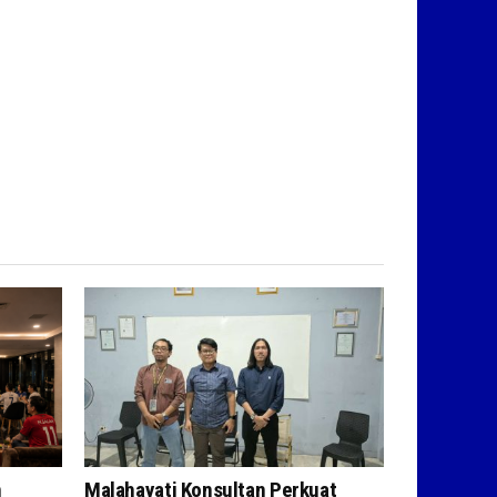
n
Malahayati Konsultan Perkuat