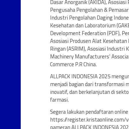
Dasar Anorganik (AKIDA), Asosiasi 
Pengusaha Pengolahan & Pemasaran
Industri Pengolahan Daging Indon
Kesehatan dan Laboratorium (GAKESL
Development Federation (PDF), Per
Asosiasi Produsen Alat Kesehatan 
Ringan (ASRIM), Asosiasi Industri 
Machinery Manufacturers’ Associa
Commerce P.R China.
ALLPACK INDONESIA 2025 mengundan
menjadi bagian dari transformasi 
inovatif, dan berkelanjutan di sekt
farmasi.
Segera lakukan pendaftaran online
https://register.kristaonline.com/
pameran ALLPACK INDONESIA 2025 p