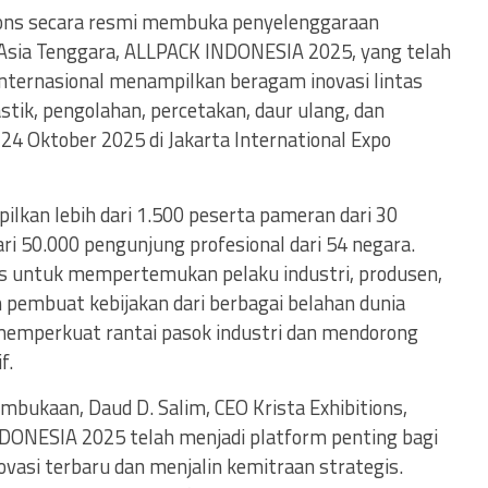
tions secara resmi membuka penyelenggaraan
 Asia Tenggara, ALLPACK INDONESIA 2025, yang telah
ternasional menampilkan beragam inovasi lintas
stik, pengolahan, percetakan, daur ulang, dan
24 Oktober 2025 di Jakarta International Expo
an lebih dari 1.500 peserta pameran dari 30
ri 50.000 pengunjung profesional dari 54 negara.
is untuk mempertemukan pelaku industri, produsen,
an pembuat kebijakan dari berbagai belahan dunia
memperkuat rantai pasok industri dan mendorong
f.
bukaan, Daud D. Salim, CEO Krista Exhibitions,
NESIA 2025 telah menjadi platform penting bagi
vasi terbaru dan menjalin kemitraan strategis.