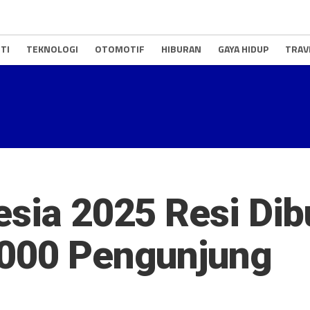
TI
TEKNOLOGI
OTOMOTIF
HIBURAN
GAYA HIDUP
TRAV
esia 2025 Resi Dib
.000 Pengunjung