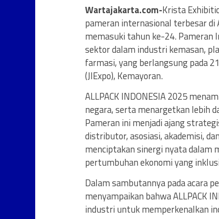
Wartajakarta.com-
Krista Exhibi
pameran internasional terbesar di
memasuki tahun ke-24. Pameran In
sektor dalam industri kemasan, pla
farmasi, yang berlangsung pada 21
(JIExpo), Kemayoran.
ALLPACK INDONESIA 2025 menampilk
negara, serta menargetkan lebih da
Pameran ini menjadi ajang strateg
distributor, asosiasi, akademisi, d
menciptakan sinergi nyata dalam 
pertumbuhan ekonomi yang inklusi
Dalam sambutannya pada acara pem
menyampaikan bahwa ALLPACK INDO
industri untuk memperkenalkan ino