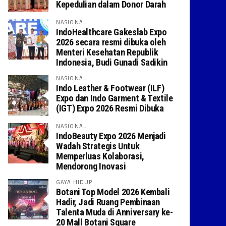
Kepedulian dalam Donor Darah
NASIONAL
IndoHealthcare Gakeslab Expo
2026 secara resmi dibuka oleh
Menteri Kesehatan Republik
Indonesia, Budi Gunadi Sadikin
NASIONAL
Indo Leather & Footwear (ILF)
Expo dan Indo Garment & Textile
(IGT) Expo 2026 Resmi Dibuka
NASIONAL
IndoBeauty Expo 2026 Menjadi
Wadah Strategis Untuk
Memperluas Kolaborasi,
Mendorong Inovasi
GAYA HIDUP
Botani Top Model 2026 Kembali
Hadir, Jadi Ruang Pembinaan
Talenta Muda di Anniversary ke-
20 Mall Botani Square