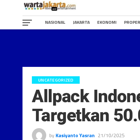
NASIONAL
JAKARTA
EKONOMI
PROPER
UNCATEGORIZED
Allpack Indon
Targetkan 50
by
Kasiyanto Yasran
21/10/2025