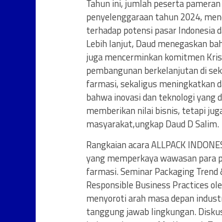
Tahun ini, jumlah peserta pamera
penyelenggaraan tahun 2024, menc
terhadap potensi pasar Indonesia 
Lebih lanjut, Daud menegaskan b
juga mencerminkan komitmen Kris
pembangunan berkelanjutan di sekt
farmasi, sekaligus meningkatkan d
bahwa inovasi dan teknologi yang d
memberikan nilai bisnis, tetapi j
masyarakat,ungkap Daud D Salim.
Rangkaian acara ALLPACK INDONESI
yang memperkaya wawasan para pel
farmasi. Seminar Packaging Trend &
Responsible Business Practices ole
menyoroti arah masa depan indust
tanggung jawab lingkungan. Diskusi