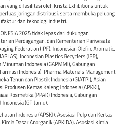
n yang difasilitasi oleh Krista Exhibitions untuk
erluas jaringan distribusi, serta membuka peluang
ufaktur dan teknologi industri.
NESIA 2025 tidak lepas dari dukungan
terian Perdagangan, dan Kementerian Pariwisata
aging Federation (IPF), Indonesian Olefin, Aromatic,
NAPLAS), Indonesian Plastics Recyclers (IPR),
 Minuman Indonesia (GAPMMI), Gabungan
 Farmasi Indonesia), Pharma Materials Management
ka Tenun dan Plastik Indonesia (GIATPI), Asian
asi Produsen Kemas Kaleng Indonesia (APKKI),
asi Kosmetika (PPAK) Indonesia, Gabungan
 Indonesia (GP Jamu).
atan Indonesia (APSKI), Asosiasi Pulp dan Kertas
n Kimia Dasar Anorganik (APKIDA), Asosiasi Kimia