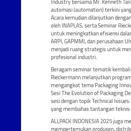
Industry bersama Mr. Kenneth Ta
automasi (automation) terkini yang
Acara kemudian dilanjutkan dengan
oleh INAPLAS, serta Seminar Rieck
untuk meningkatkan efisiensi dala
ARPI, GAPMMI, dan perusahaan Uh
menjadi ruang strategis untuk memp
profesional industri.
Beragam seminar tematik kembali di
Rieckermann melanjutkan program s
mengangkat tema Packaging Innovat
Sesi The Evolution of Packaging D
sesi dengan topik Technical Issues
yang membahas tantangan teknis d
ALLPACK INDONESIA 2025 juga me
mempertemukan produsen, distribut