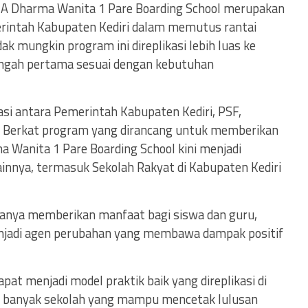
MA Dharma Wanita 1 Pare Boarding School merupakan
erintah Kabupaten Kediri dalam memutus rantai
ak mungkin program ini direplikasi lebih luas ke
engah pertama sesuai dengan kebutuhan
asi antara Pemerintah Kabupaten Kediri, PSF,
a. Berkat program yang dirancang untuk memberikan
 Wanita 1 Pare Boarding School kini menjadi
lainnya, termasuk Sekolah Rakyat di Kabupaten Kediri
 hanya memberikan manfaat bagi siswa dan guru,
njadi agen perubahan yang membawa dampak positif
apat menjadi model praktik baik yang direplikasi di
n banyak sekolah yang mampu mencetak lulusan