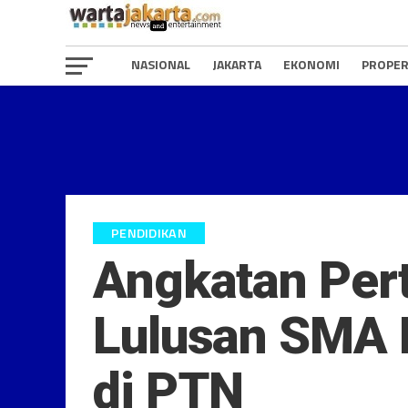
NASIONAL
JAKARTA
EKONOMI
PROPER
PENDIDIKAN
Angkatan Pert
Lulusan SMA 
di PTN