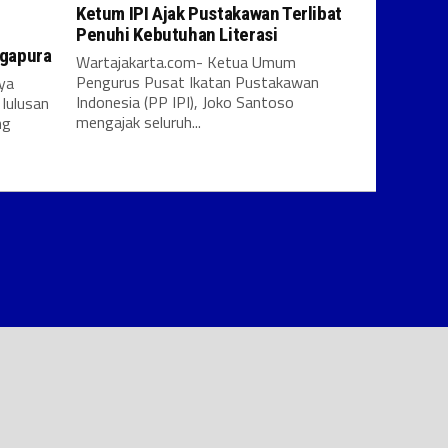
Ketum IPI Ajak Pustakawan Terlibat
Penuhi Kebutuhan Literasi
ngapura
Wartajakarta.com- Ketua Umum
Pengurus Pusat Ikatan Pustakawan
ya
Indonesia (PP IPI), Joko Santoso
lulusan
mengajak seluruh...
ng