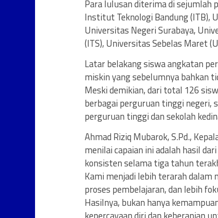
Para lulusan diterima di sejumlah 
Institut Teknologi Bandung (ITB), U
Universitas Negeri Surabaya, Univ
(ITS), Universitas Sebelas Maret (
Latar belakang siswa angkatan per
miskin yang sebelumnya bahkan tid
Meski demikian, dari total 126 sis
berbagai perguruan tinggi negeri, 
perguruan tinggi dan sekolah kedin
Ahmad Riziq Mubarok, S.Pd., Kepal
menilai capaian ini adalah hasil da
konsisten selama tiga tahun tera
Kami menjadi lebih terarah dalam
proses pembelajaran, dan lebih fo
Hasilnya, bukan hanya kemampuan 
kepercayaan diri dan keberanian un