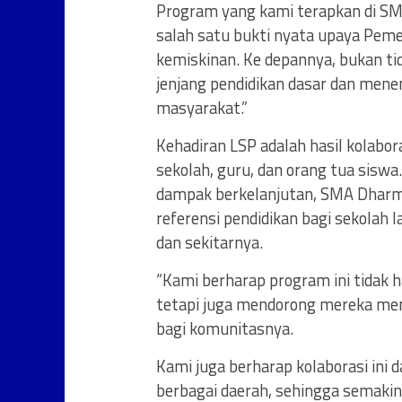
Program yang kami terapkan di S
salah satu bukti nyata upaya Pem
kemiskinan. Ke depannya, bukan tid
jenjang pendidikan dasar dan men
masyarakat.”
Kehadiran LSP adalah hasil kolabor
sekolah, guru, dan orang tua sisw
dampak berkelanjutan, SMA Dharma
referensi pendidikan bagi sekolah 
dan sekitarnya.
“Kami berharap program ini tidak
tetapi juga mendorong mereka me
bagi komunitasnya.
Kami juga berharap kolaborasi ini d
berbagai daerah, sehingga semaki