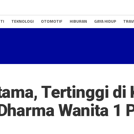
TI
TEKNOLOGI
OTOMOTIF
HIBURAN
GAYA HIDUP
TRAV
ama, Tertinggi di 
Dharma Wanita 1 P