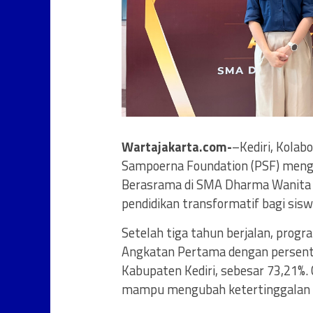
Wartajakarta.com-
–Kediri, Kolab
Sampoerna Foundation (PSF) mengh
Berasrama di SMA Dharma Wanita 
pendidikan transformatif bagi sis
Setelah tiga tahun berjalan, prog
Angkatan Pertama dengan persenta
Kabupaten Kediri, sebesar 73,21%.
mampu mengubah ketertinggalan 