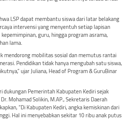
ahwa LSP dapat membantu siswa dari latar belakang
ercaya intervensi yang menyentuh setiap lapisan
la, kepemimpinan, guru, hingga program asrama,
ahan lama.
uk mendorong mobilitas sosial dan memutus rantai
nerasi. Pendidikan tidak hanya mengubah satu siswa,
ikutnya,” ujar Juliana, Head of Program & GuruBinar
dari dukungan Pemerintah Kabupaten Kediri sejak
 Dr. Mohamad Solikin, M.AP., Sekretaris Daerah
apkan, “Di Kabupaten Kediri, angka kemiskinan dari
tinggi. Hal ini menyebabkan sekitar 10 ribu anak putus