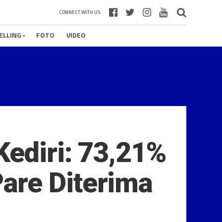
CONNECT WITH US
ELLING
FOTO
VIDEO
Kediri: 73,21%
are Diterima