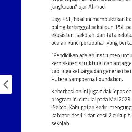
jangkauan,” ujar Ahmad.
Bagi PSF, hasil ini membuktikan b
paling tertinggal sekalipun. PSF p
ekosistem sekolah, dari tata kelo
adalah kunci perubahan yang bert
“Pendidikan adalah instrumen unt
kemiskinan struktural dan antarge
tapi juga keluarga dan generasi ber
Putera Sampoerna Foundation.
Keberhasilan ini juga tidak lepas 
program ini dimulai pada Mei 2023.
(Sekda) Kabupaten Kediri mengungk
kategori desil 1 dan desil 2 cukup 
sekolah.