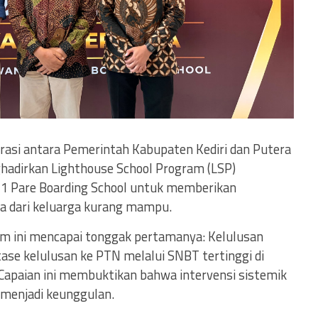
orasi antara Pemerintah Kabupaten Kediri dan Putera
adirkan Lighthouse School Program (LSP)
1 Pare Boarding School untuk memberikan
wa dari keluarga kurang mampu.
ram ini mencapai tonggak pertamanya: Kelulusan
se kelulusan ke PTN melalui SNBT tertinggi di
 Capaian ini membuktikan bahwa intervensi sistemik
menjadi keunggulan.