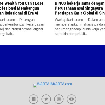
he Wealth You Can’t Lose
BINUS bekerja sama dengan
rofesional Membangun
Perusahaan asal Singapura
n Relasional di Era AI
Persiapan Karir Global di Si
karta.com – Di tengah
Wartajakarta.com-– Dalam upa
a perkembangan kecerdasan
mempersiapkan mahasiswa dan 
AI) dan transformasi digital
baru menghadapi dunia kerja ya
ngubah...
semakin kompetitif...