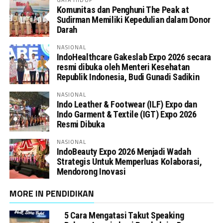
Komunitas dan Penghuni The Peak at
Sudirman Memiliki Kepedulian dalam Donor
Darah
NASIONAL
IndoHealthcare Gakeslab Expo 2026 secara
resmi dibuka oleh Menteri Kesehatan
Republik Indonesia, Budi Gunadi Sadikin
NASIONAL
Indo Leather & Footwear (ILF) Expo dan
Indo Garment & Textile (IGT) Expo 2026
Resmi Dibuka
NASIONAL
IndoBeauty Expo 2026 Menjadi Wadah
Strategis Untuk Memperluas Kolaborasi,
Mendorong Inovasi
MORE IN PENDIDIKAN
5 Cara Mengatasi Takut Speaking