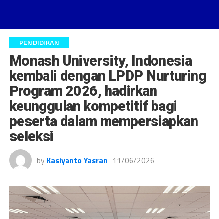
PENDIDIKAN
Monash University, Indonesia
kembali dengan LPDP Nurturing
Program 2026, hadirkan
keunggulan kompetitif bagi
peserta dalam mempersiapkan
seleksi
by
Kasiyanto Yasran
11/06/2026