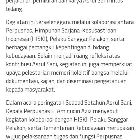
perjalanan pemikiran dan karya Asrul Sani lintas
bidang.
Kegiatan ini terselenggara melalui kolaborasi antara
Perpusnas, Himpunan Sarjana-Kesusastraan
Indonesia (HISKI), Pelaku Sanggar Pelakon, serta
berbagai pemangku kepentingan di bidang
kebudayaan. Selain menjadi ruang refleksi atas
kontribusi Asrul Sani, kegiatan ini juga memperkuat
upaya pelestarian memori kolektif bangsa melalui
dokumentasi, kajian, dan diseminasi pengetahuan
kepada masyarakat.
Dalam acara peringatan Seabad Setahun Asrul Sani,
Kepala Perpusnas E. Aminudin Aziz menyebut
kegiatan kolaborasi dengan HISKI, Pelaku Sanggar
Pelakon, serta Kementerian Kebudayaan merupakan
wujud pelaksanaan tugas dan fungsi Perpusnas