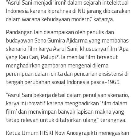
“Asrul Sani menjadi ‘ironi’ dalam sejarah intelektual
Indonesia karena kiprahnya di NU jarang dibicarakan
dalam wacana kebudayaan modern,” katanya.
Pandangan lain disampaikan oleh penulis dan
budayawan Seno Gumira Ajidarma yang membahas
skenario film karya Asrul Sani, khususnya film ‘Apa
yang Kau Cari, Palupi?’. Ia menilai film tersebut
menghadirkan gambaran mengenai dilema
perempuan dalam cinta dan pencarian eksistensi di
tengah perubahan sosial Indonesia pasca-1965.
“Asrul Sani bekerja detail dalam penulisan skenario,
karya ini inovatif karena menghadirkan ‘film dalam
film’ dan menyimpan banyak lapisan makna yang
tetap relevan untuk ditafsirkan ulang,” terangnya.
Ketua Umum HISKI Novi Anoegrajekti menegaskan