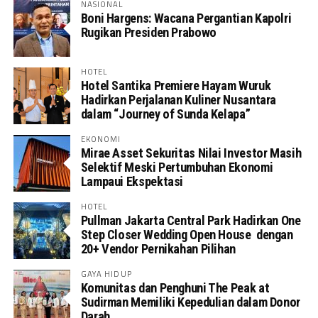
NASIONAL
Boni Hargens: Wacana Pergantian Kapolri
Rugikan Presiden Prabowo
HOTEL
Hotel Santika Premiere Hayam Wuruk
Hadirkan Perjalanan Kuliner Nusantara
dalam “Journey of Sunda Kelapa”
EKONOMI
Mirae Asset Sekuritas Nilai Investor Masih
Selektif Meski Pertumbuhan Ekonomi
Lampaui Ekspektasi
HOTEL
Pullman Jakarta Central Park Hadirkan One
Step Closer Wedding Open House dengan
20+ Vendor Pernikahan Pilihan
GAYA HIDUP
Komunitas dan Penghuni The Peak at
Sudirman Memiliki Kepedulian dalam Donor
Darah