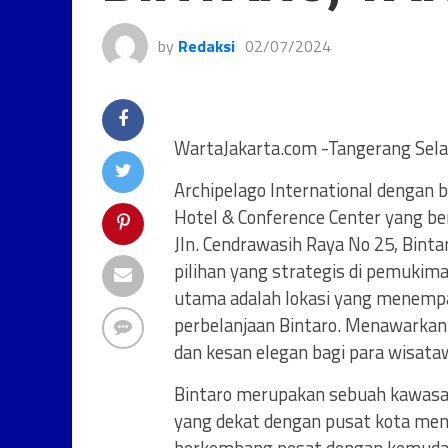
by
Redaksi
02/07/2024
WartaJakarta.com -Tangerang Sel
Archipelago International denga
Hotel & Conference Center yang be
Jln. Cendrawasih Raya No 25, Bint
pilihan yang strategis di pemukim
utama adalah lokasi yang menempa
perbelanjaan Bintaro. Menawarka
dan kesan elegan bagi para wisata
Bintaro merupakan sebuah kawasan 
yang dekat dengan pusat kota men