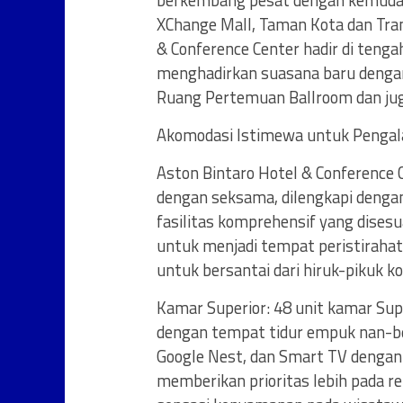
berkembang pesat dengan kemudahan
XChange Mall, Taman Kota dan Tra
& Conference Center hadir di teng
menghadirkan suasana baru dengan 
Ruang Pertemuan Ballroom dan ju
Akomodasi Istimewa untuk Penga
Aston Bintaro Hotel & Conference
dengan seksama, dilengkapi dengan
fasilitas komprehensif yang dises
untuk menjadi tempat peristiraha
untuk bersantai dari hiruk-pikuk ko
Kamar Superior: 48 unit kamar S
dengan tempat tidur empuk nan-ber
Google Nest, dan Smart TV dengan
memberikan prioritas lebih pada r