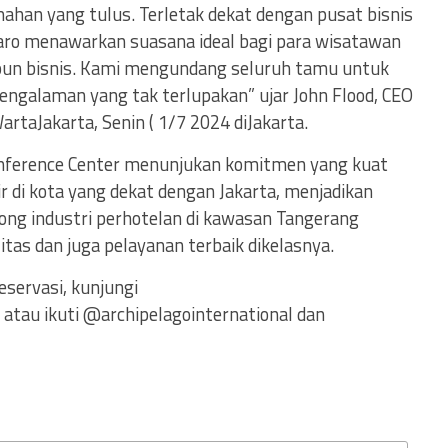
an yang tulus. Terletak dekat dengan pusat bisnis
taro menawarkan suasana ideal bagi para wisatawan
pun bisnis. Kami mengundang seluruh tamu untuk
engalaman yang tak terlupakan” ujar John Flood, CEO
artaJakarta, Senin ( 1/7 2024 diJakarta.
onference Center menunjukan komitmen yang kuat
ir di kota yang dekat dengan Jakarta, menjadikan
rong industri perhotelan di kawasan Tangerang
tas dan juga pelayanan terbaik dikelasnya.
eservasi, kunjungi
atau ikuti @archipelagointernational dan