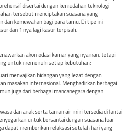
prehensif disertai dengan kemudahan teknologi
dahan tersebut menciptakan suasana yang
 dan kemewahan bagi para tamu. Di tipe ini
sur dan 1 nya lagi kasur terpisah.
menawarkan akomodasi kamar yang nyaman, tetapi
ncang untuk memenuhi setiap kebutuhan:
uari menyajikan hidangan yang lezat dengan
 dan masakan internasional. Menghadirkan berbagai
amun juga dari berbagai mancanegara dengan
wasa dan anak serta taman air mini tersedia di lantai
nyegarkan untuk bersantai dengan suasana luar
juga dapat memberikan relaksasi setelah hari yang