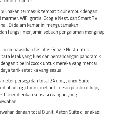
an kontemporer.
empurnakan termasuk tempat tidur empuk dengan
 marmer, WiFi gratis, Google Nest, dan Smart TV
ional. Di dalam kamar ini mengutamakan
dan fungsi, menjamin sebuah pengalaman menginap
 ini menawarkan fasilitas Google Nest untuk
tata letak yang luas dan pemandangan panoramik
 dengan tipe ini cocok untuk mereka yang mencari
aya tarik estetika yang sesuai.
meter persegi dan total 24 unit, Junior Suite
ambahan bagi tamu, meliputi mesin pembuat kopi,
Nest, memberikan sensasi ruangan yang
mewahan.
wahan dengan total 8 unit, Aston Suite dilengkapi