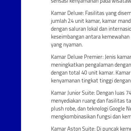
sensasi kenyamanan pada wisataw
Kamar Deluxe: Fasilitas yang dis
jumlah 24 unit kamar, kamar mandi
dengan saluran lokal dan internas
keseimbangan antara kemewahan 
yang nyaman.
Kamar Deluxe Premier: Jenis kamar
meningkatkan pengalaman dengan 
dengan total 40 unit kamar. Kamar
kenyamanan tingkat tinggi dengan d
Kamar Junior Suite: Dengan luas 74 
menyediakan ruang dan fasilitas t
plush robe, dan teknologi Google 
mengkombinasikan fungsi dan ke
Kamar Aston Suite: Di puncak keme