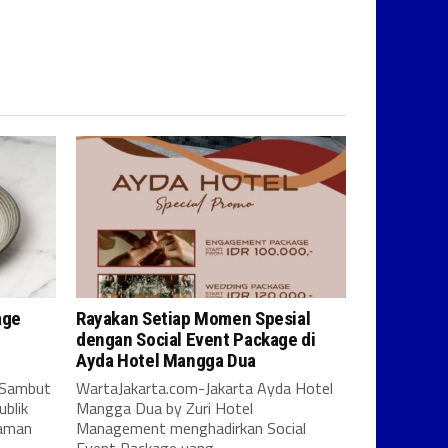
age
Rayakan Setiap Momen Spesial
l
dengan Social Event Package di
Ayda Hotel Mangga Dua
 Sambut
WartaJakarta.com-Jakarta Ayda Hotel
blik
Mangga Dua by Zuri Hotel
laman
Management menghadirkan Social