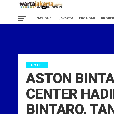
NASIONAL
JAKARTA
EKONOMI
PROPER
HOTEL
ASTON BINTA
CENTER HAD
BINTARO, T