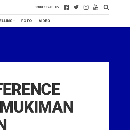
CONNECT WITH US
ELLING
FOTO
VIDEO
FERENCE
EMUKIMAN
N