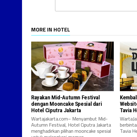
MORE IN HOTEL
Rayakan Mid-Autumn Festival
Kembali
dengan Mooncake Spesial dari
Websit
Hotel Ciputra Jakarta
Tavia H
Wartajakarta.com– Menyambut Mid-
WartaJa
Autumn Festival, Hotel Ciputra Jakarta
berbinta
menghadirkan pilihan mooncake spesial
Tavia He