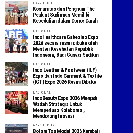
GAYA HIDUP
Komunitas dan Penghuni The
Peak at Sudirman Memiliki
Kepedulian dalam Donor Darah
NASIONAL
IndoHealthcare Gakeslab Expo
2026 secara resmi dibuka oleh
Menteri Kesehatan Republik
Indonesia, Budi Gunadi Sadikin
NASIONAL
Indo Leather & Footwear (ILF)
Expo dan Indo Garment & Textile
(IGT) Expo 2026 Resmi Dibuka
NASIONAL
IndoBeauty Expo 2026 Menjadi
Wadah Strategis Untuk
Memperluas Kolaborasi,
Mendorong Inovasi
GAYA HIDUP
Botani Top Model 2026 Kembali