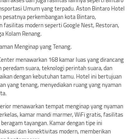
 akses dan juga fasilitas lainnya seperti Bintaro
nsportasi Umum yang terpadu. Aston Bintaro Hotel
ah pesatnya perkembangan kota Bintaro,
fasilitas modern seperti Google Nest, Restoran,
ga Kolam Renang.
laman Menginap yang Tenang.
 Center menawarkan 168 kamar luas yang dirancang
 peredam suara, teknologi perintah suara, dan
uaikan dengan kebutuhan tamu. Hotel ini bertujuan
tan yang tenang, menyediakan ruang yang nyaman
ta.
uperior menawarkan tempat menginap yang nyaman
kelas, kamar mandi marmer, WiFi gratis, fasilitas
 beragam tayangan. Kamar dengan tipe ini
elaksasi dan konektivitas modern, memberikan