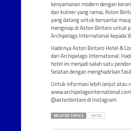
kenyamanan modern dengan keramah
dan kuliner yang ramai, Aston Bin
yang datang untuk bersantai mau
menginap di Aston Bintaro untuk p
Archipelago International kepada W
Hadirnya Aston Bintaro Hotel & C
dari Archipelago International. Had
hotel ini menjadi salah satu pendo
Selatan dengan menghadirkan fasili
Untuk informasi lebih lanjut atau r
www.archipelagointernational.com 
@astonbintaro di Instagram.
RELATED TOPICS
HOTEL