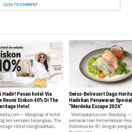
CLICK TO COMMENT
 Hadir! Pesan hotel Via
Swiss-Belresort Dago Herit
e Resmi Diskon 40% Di The
Hadirkan Penawaran Spesia
eritage Hotel
“Merdeka Escape 2026”
karta.com – Menginap di hotel
Wartajakarta.com-Bandung –
ng kini semakin terjangkau. The
semarak Hari Kemerdekaan Repu
ritage Hotel menghadirkan...
Indonesia ke-81 dengan penga