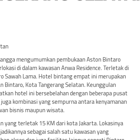
atan
n bangga mengumumkan pembukaan Aston Bintaro
rlokasi di dalam kawasan Anwa Residence. Terletak di
aro Sawah Lama. Hotel bintang empat ini merupakan
an Bintaro, Kota Tangerang Selatan. Keunggulan
tkan hotel ini bersebelahan dengan beberapa pusat
n juga kombinasi yang sempurna antara kenyamanan
wan bisnis maupun wisata.
yang terletak 15 KM dari kota Jakarta. Lokasinya
jadikannya sebagai salah satu kawasan yang