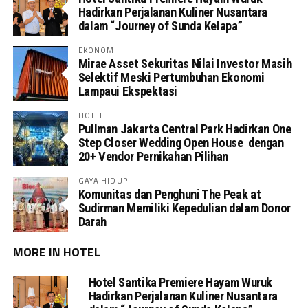
Hadirkan Perjalanan Kuliner Nusantara
dalam “Journey of Sunda Kelapa”
EKONOMI
Mirae Asset Sekuritas Nilai Investor Masih
Selektif Meski Pertumbuhan Ekonomi
Lampaui Ekspektasi
HOTEL
Pullman Jakarta Central Park Hadirkan One
Step Closer Wedding Open House dengan
20+ Vendor Pernikahan Pilihan
GAYA HIDUP
Komunitas dan Penghuni The Peak at
Sudirman Memiliki Kepedulian dalam Donor
Darah
MORE IN HOTEL
Hotel Santika Premiere Hayam Wuruk
Hadirkan Perjalanan Kuliner Nusantara