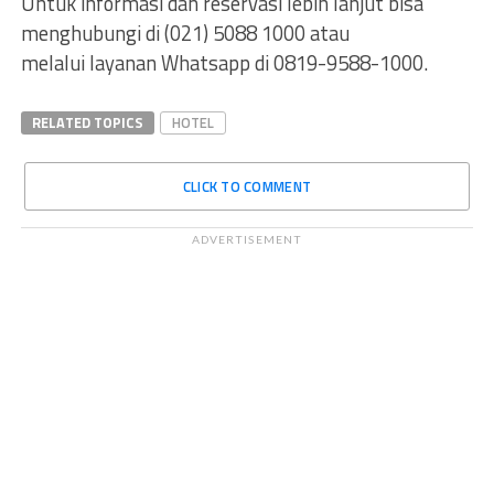
Untuk informasi dan reservasi lebih lanjut bisa
menghubungi di (021) 5088 1000 atau
melalui layanan Whatsapp di 0819-9588-1000.
RELATED TOPICS
HOTEL
CLICK TO COMMENT
ADVERTISEMENT