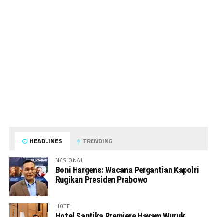
HEADLINES
TRENDING
NASIONAL
Boni Hargens: Wacana Pergantian Kapolri
Rugikan Presiden Prabowo
HOTEL
Hotel Santika Premiere Hayam Wuruk