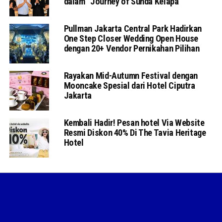
dalam “Journey of Sunda Kelapa”
Pullman Jakarta Central Park Hadirkan
One Step Closer Wedding Open House
dengan 20+ Vendor Pernikahan Pilihan
Rayakan Mid-Autumn Festival dengan
Mooncake Spesial dari Hotel Ciputra
Jakarta
Kembali Hadir! Pesan hotel Via Website
Resmi Diskon 40% Di The Tavia Heritage
Hotel