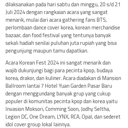
dilaksanakan pada hari sabtu dan minggu, 20 s/d 21
Juli 2024 dengan rangkaian acara yang sangat
menarik, mulai dari acara gathering fans BTS,
perlombaan dance cover korea, korean merchandise
bazaar, dan food festival yang tentunya banyak
sekali hadiah senilai puluhan juta rupiah yang bisa
pengunjung maupun tamu dapatkan.
Acara Korean Fest 2024 ini sangat menarik dan
wajib dukunjungi bagi para pecinta kpop, budaya
korea, drakor, dan kuliner. Acara diadakan di Mansion
Ballroom lantai 7 Hotel Yuan Garden Pasar Baru
dengan menggundang banyak grup yang cukup
populer di komunitas pecinta kpop dan korea yaitu
Invasion Moksori, Comming Soon, Jodhy Seltha,
Legion DC, One Dream, LYNX, RCA, Opal, dan sederet
idol cover group lokal lainnya.