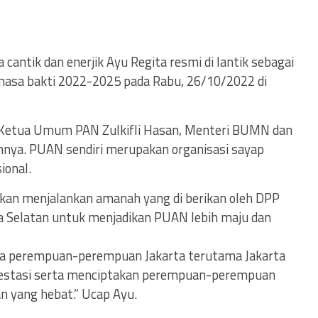
cantik dan enerjik Ayu Regita resmi di lantik sebagai
asa bakti 2022-2025 pada Rabu, 26/10/2022 di
eh Ketua Umum PAN Zulkifli Hasan, Menteri BUMN dan
nya. PUAN sendiri merupakan organisasi sayap
ional.
kan menjalankan amanah yang di berikan oleh DPP
a Selatan untuk menjadikan PUAN lebih maju dan
a perempuan-perempuan Jakarta terutama Jakarta
prestasi serta menciptakan perempuan-perempuan
 yang hebat.” Ucap Ayu.