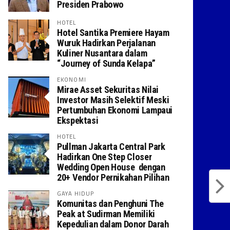
Presiden Prabowo
HOTEL
Hotel Santika Premiere Hayam
Wuruk Hadirkan Perjalanan
Kuliner Nusantara dalam
“Journey of Sunda Kelapa”
EKONOMI
Mirae Asset Sekuritas Nilai
Investor Masih Selektif Meski
Pertumbuhan Ekonomi Lampaui
Ekspektasi
HOTEL
Pullman Jakarta Central Park
Hadirkan One Step Closer
Wedding Open House dengan
20+ Vendor Pernikahan Pilihan
GAYA HIDUP
Komunitas dan Penghuni The
Peak at Sudirman Memiliki
Kepedulian dalam Donor Darah