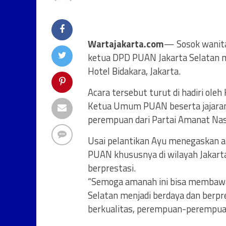
Wartajakarta.com
— Sosok wanita 
ketua DPD PUAN Jakarta Selatan m
Hotel Bidakara, Jakarta.
Acara tersebut turut di hadiri ol
Ketua Umum PUAN beserta jajaran
perempuan dari Partai Amanat Nas
Usai pelantikan Ayu menegaskan a
PUAN khususnya di wilayah Jakart
berprestasi.
“Semoga amanah ini bisa membaw
Selatan menjadi berdaya dan ber
berkualitas, perempuan-perempuan