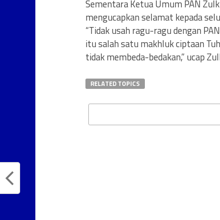
Sementara Ketua Umum PAN Zulki
mengucapkan selamat kepada selur
“Tidak usah ragu-ragu dengan PAN
itu salah satu makhluk ciptaan Tu
tidak membeda-bedakan,” ucap Zulk
RELATED TOPICS