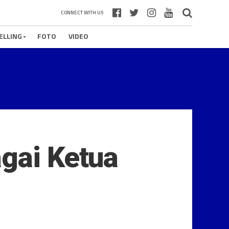
CONNECT WITH US
ELLING
FOTO
VIDEO
agai Ketua