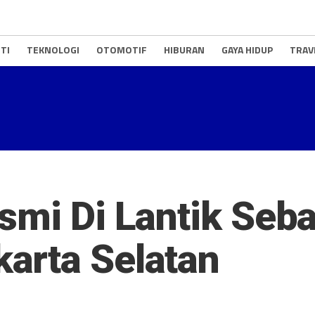
TI
TEKNOLOGI
OTOMOTIF
HIBURAN
GAYA HIDUP
TRAV
smi Di Lantik Seb
arta Selatan