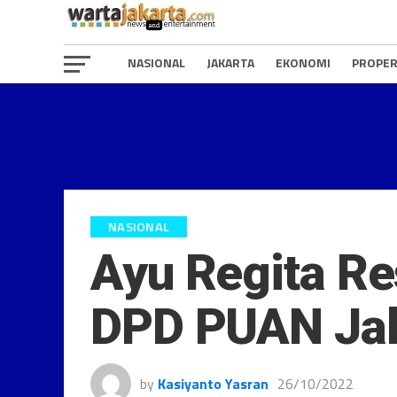
NASIONAL
JAKARTA
EKONOMI
PROPER
NASIONAL
Ayu Regita Re
DPD PUAN Jak
by
Kasiyanto Yasran
26/10/2022