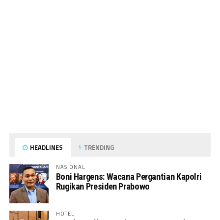
HEADLINES
TRENDING
NASIONAL
Boni Hargens: Wacana Pergantian Kapolri
Rugikan Presiden Prabowo
HOTEL