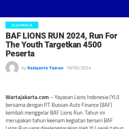
OLAHRAGA
BAF LIONS RUN 2024, Run For
The Youth Targetkan 4500
Peserta
by
Kasiyanto Yasran
18/05/2024
Wartajakarta.com
– Yayasan Lions Indonesia (YLI)
bersama dengan PT Bussan Auto Finance (BAF)
kembali menggelar BAF Lions Run. Tahun ini
merupakan tahun keenam kegiatan berseri BAF
Lions Run yang diselenggarakan oleh YLI sejak tahun