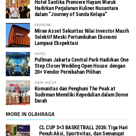
Hotel Santika Premiere Hayam Wuruk
Hadirkan Perjalanan Kuliner Nusantara
dalam “Journey of Sunda Kelapa”
EKONOMI
Mirae Asset Sekuritas Nilai Investor Masih
Selektif Meski Pertumbuhan Ekonomi
Lampaui Ekspektasi
HOTEL
Pullman Jakarta Central Park Hadirkan One
Step Closer Wedding Open House dengan
20+ Vendor Pernikahan Pilihan
GAYA HIDUP
Komunitas dan Penghuni The Peak at
Sudirman Memiliki Kepedulian dalam Donor
Darah
MORE IN OLAHRAGA
CL CUP 3×3 BASKETBALL 2026: Tiga Hari
Penuh Aksi, Sportivitas, dan Semangat