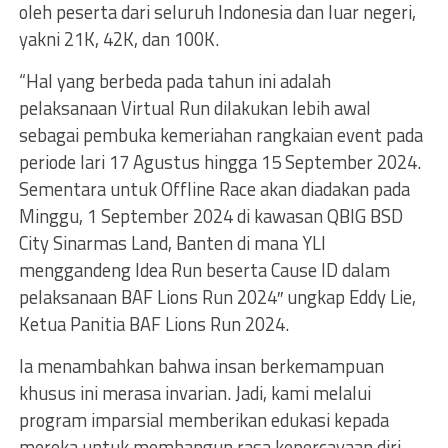
oleh peserta dari seluruh Indonesia dan luar negeri,
yakni 21K, 42K, dan 100K.
“Hal yang berbeda pada tahun ini adalah
pelaksanaan Virtual Run dilakukan lebih awal
sebagai pembuka kemeriahan rangkaian event pada
periode lari 17 Agustus hingga 15 September 2024.
Sementara untuk Offline Race akan diadakan pada
Minggu, 1 September 2024 di kawasan QBIG BSD
City Sinarmas Land, Banten di mana YLI
menggandeng Idea Run beserta Cause ID dalam
pelaksanaan BAF Lions Run 2024″ ungkap Eddy Lie,
Ketua Panitia BAF Lions Run 2024.
Ia menambahkan bahwa insan berkemampuan
khusus ini merasa invarian. Jadi, kami melalui
program imparsial memberikan edukasi kepada
mereka untuk membangun rasa kepercayaan diri