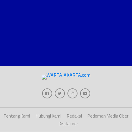
Tentang Kami
Hubungi Kami
Redaksi
Pedoman Media Ciber
Disclaimer