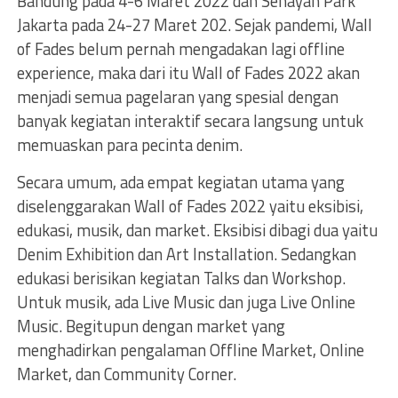
Bandung pada 4-6 Maret 2022 dan Senayan Park
Jakarta pada 24-27 Maret 202. Sejak pandemi, Wall
of Fades belum pernah mengadakan lagi offline
experience, maka dari itu Wall of Fades 2022 akan
menjadi semua pagelaran yang spesial dengan
banyak kegiatan interaktif secara langsung untuk
memuaskan para pecinta denim.
Secara umum, ada empat kegiatan utama yang
diselenggarakan Wall of Fades 2022 yaitu eksibisi,
edukasi, musik, dan market. Eksibisi dibagi dua yaitu
Denim Exhibition dan Art Installation. Sedangkan
edukasi berisikan kegiatan Talks dan Workshop.
Untuk musik, ada Live Music dan juga Live Online
Music. Begitupun dengan market yang
menghadirkan pengalaman Offline Market, Online
Market, dan Community Corner.