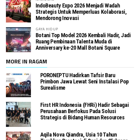
IndoBeauty Expo 2026 Menjadi Wadah
Strategis Untuk Memperluas Kolaborasi,
Mendorong Inovasi
GAYA HIDUP
Botani Top Model 2026 Kembali Hadir, Jadi
Ruang Pembinaan Talenta Muda di
Anniversary ke-20 Mall Botani Square
MORE IN RAGAM
PORONEPTU Hadirkan Tafsir Baru
Primbon Jawa Lewat Seni Instalasi Pop
Surealisme
First HR Indonesia (FHRi) Hadir Sebagai
Perusahaan Berfokus Pada Solusi
Strategis di Bidang Human Resources
Aqila Nova Qiandra, Usia 10 Tahun