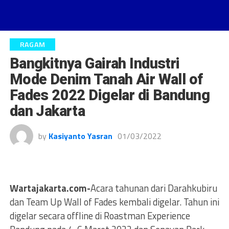
RAGAM
Bangkitnya Gairah Industri
Mode Denim Tanah Air Wall of
Fades 2022 Digelar di Bandung
dan Jakarta
by
Kasiyanto Yasran
01/03/2022
Wartajakarta.com-
Acara tahunan dari Darahkubiru
dan Team Up Wall of Fades kembali digelar. Tahun ini
digelar secara offline di Roastman Experience