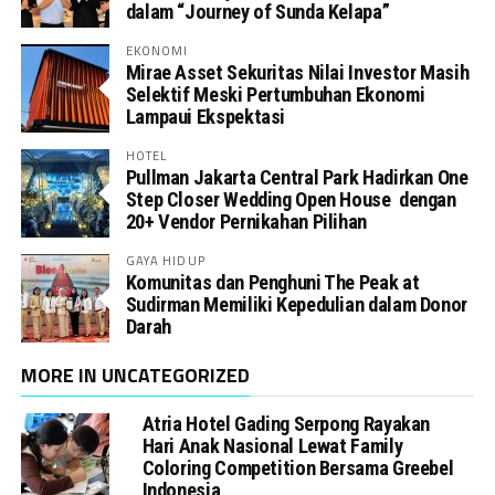
dalam “Journey of Sunda Kelapa”
EKONOMI
Mirae Asset Sekuritas Nilai Investor Masih
Selektif Meski Pertumbuhan Ekonomi
Lampaui Ekspektasi
HOTEL
Pullman Jakarta Central Park Hadirkan One
Step Closer Wedding Open House dengan
20+ Vendor Pernikahan Pilihan
GAYA HIDUP
Komunitas dan Penghuni The Peak at
Sudirman Memiliki Kepedulian dalam Donor
Darah
MORE IN UNCATEGORIZED
Atria Hotel Gading Serpong Rayakan
Hari Anak Nasional Lewat Family
Coloring Competition Bersama Greebel
Indonesia