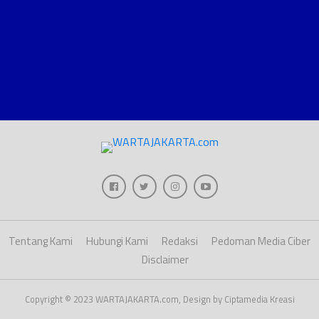
Tentang Kami
Hubungi Kami
Redaksi
Pedoman Media Ciber
Disclaimer
Copyright © 2023 WARTAJAKARTA.com, Design by Ciptamedia Kreasi