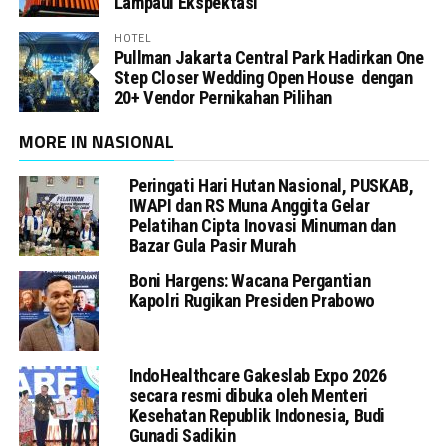
Lampaui Ekspektasi
HOTEL
Pullman Jakarta Central Park Hadirkan One
Step Closer Wedding Open House dengan
20+ Vendor Pernikahan Pilihan
MORE IN NASIONAL
Peringati Hari Hutan Nasional, PUSKAB,
IWAPI dan RS Muna Anggita Gelar
Pelatihan Cipta Inovasi Minuman dan
Bazar Gula Pasir Murah
Boni Hargens: Wacana Pergantian
Kapolri Rugikan Presiden Prabowo
IndoHealthcare Gakeslab Expo 2026
secara resmi dibuka oleh Menteri
Kesehatan Republik Indonesia, Budi
Gunadi Sadikin