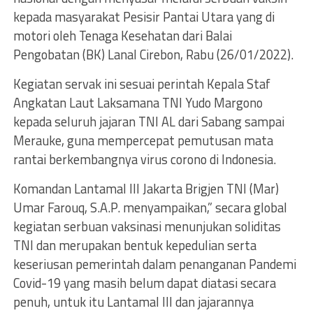
kepada masyarakat Pesisir Pantai Utara yang di
motori oleh Tenaga Kesehatan dari Balai
Pengobatan (BK) Lanal Cirebon, Rabu (26/01/2022).
Kegiatan servak ini sesuai perintah Kepala Staf
Angkatan Laut Laksamana TNI Yudo Margono
kepada seluruh jajaran TNI AL dari Sabang sampai
Merauke, guna mempercepat pemutusan mata
rantai berkembangnya virus corono di Indonesia.
Komandan Lantamal III Jakarta Brigjen TNI (Mar)
Umar Farouq, S.A.P. menyampaikan,” secara global
kegiatan serbuan vaksinasi menunjukan soliditas
TNI dan merupakan bentuk kepedulian serta
keseriusan pemerintah dalam penanganan Pandemi
Covid-19 yang masih belum dapat diatasi secara
penuh, untuk itu Lantamal III dan jajarannya