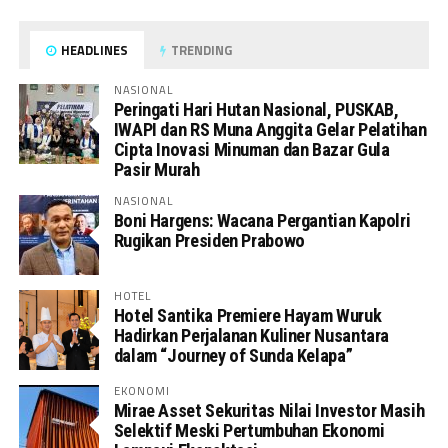
HEADLINES
TRENDING
NASIONAL
Peringati Hari Hutan Nasional, PUSKAB,
IWAPI dan RS Muna Anggita Gelar Pelatihan
Cipta Inovasi Minuman dan Bazar Gula
Pasir Murah
NASIONAL
Boni Hargens: Wacana Pergantian Kapolri
Rugikan Presiden Prabowo
HOTEL
Hotel Santika Premiere Hayam Wuruk
Hadirkan Perjalanan Kuliner Nusantara
dalam “Journey of Sunda Kelapa”
EKONOMI
Mirae Asset Sekuritas Nilai Investor Masih
Selektif Meski Pertumbuhan Ekonomi