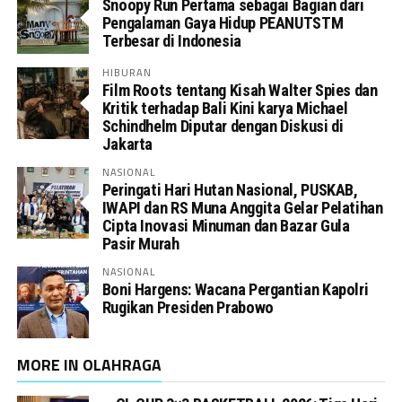
Snoopy Run Pertama sebagai Bagian dari
Pengalaman Gaya Hidup PEANUTSTM
Terbesar di Indonesia
HIBURAN
Film Roots tentang Kisah Walter Spies dan
Kritik terhadap Bali Kini karya Michael
Schindhelm Diputar dengan Diskusi di
Jakarta
NASIONAL
Peringati Hari Hutan Nasional, PUSKAB,
IWAPI dan RS Muna Anggita Gelar Pelatihan
Cipta Inovasi Minuman dan Bazar Gula
Pasir Murah
NASIONAL
Boni Hargens: Wacana Pergantian Kapolri
Rugikan Presiden Prabowo
MORE IN OLAHRAGA