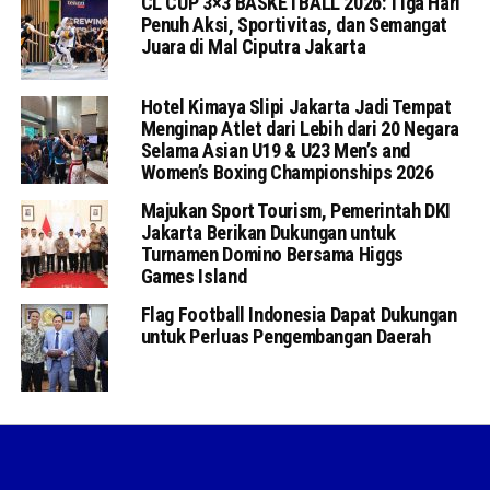
CL CUP 3×3 BASKETBALL 2026: Tiga Hari
Penuh Aksi, Sportivitas, dan Semangat
Juara di Mal Ciputra Jakarta
Hotel Kimaya Slipi Jakarta Jadi Tempat
Menginap Atlet dari Lebih dari 20 Negara
Selama Asian U19 & U23 Men’s and
Women’s Boxing Championships 2026
Majukan Sport Tourism, Pemerintah DKI
Jakarta Berikan Dukungan untuk
Turnamen Domino Bersama Higgs
Games Island
Flag Football Indonesia Dapat Dukungan
untuk Perluas Pengembangan Daerah