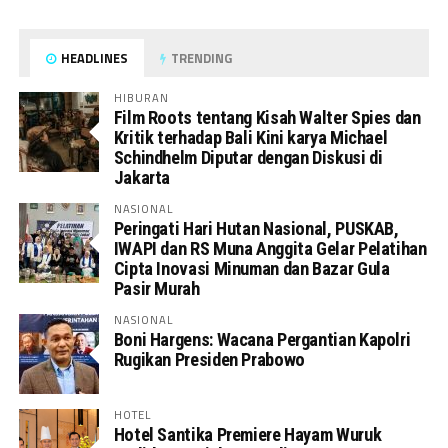
HEADLINES
TRENDING
HIBURAN
Film Roots tentang Kisah Walter Spies dan
Kritik terhadap Bali Kini karya Michael
Schindhelm Diputar dengan Diskusi di
Jakarta
NASIONAL
Peringati Hari Hutan Nasional, PUSKAB,
IWAPI dan RS Muna Anggita Gelar Pelatihan
Cipta Inovasi Minuman dan Bazar Gula
Pasir Murah
NASIONAL
Boni Hargens: Wacana Pergantian Kapolri
Rugikan Presiden Prabowo
HOTEL
Hotel Santika Premiere Hayam Wuruk