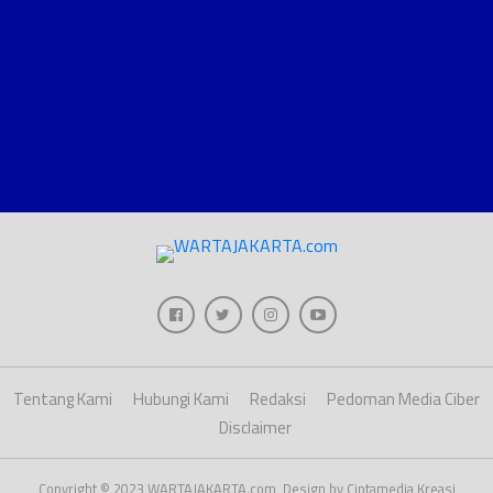
Tentang Kami
Hubungi Kami
Redaksi
Pedoman Media Ciber
Disclaimer
Copyright © 2023 WARTAJAKARTA.com, Design by Ciptamedia Kreasi