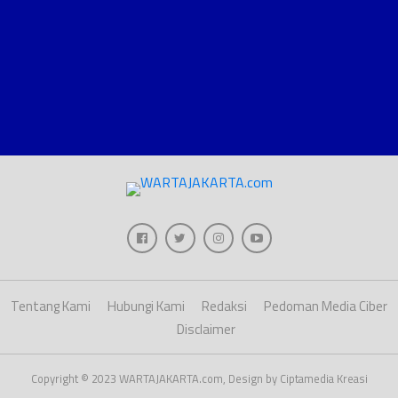
Tentang Kami
Hubungi Kami
Redaksi
Pedoman Media Ciber
Disclaimer
Copyright © 2023 WARTAJAKARTA.com, Design by Ciptamedia Kreasi