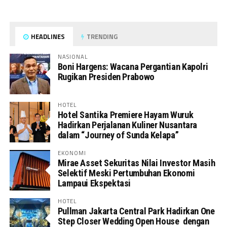
HEADLINES
TRENDING
NASIONAL
Boni Hargens: Wacana Pergantian Kapolri
Rugikan Presiden Prabowo
HOTEL
Hotel Santika Premiere Hayam Wuruk
Hadirkan Perjalanan Kuliner Nusantara
dalam “Journey of Sunda Kelapa”
EKONOMI
Mirae Asset Sekuritas Nilai Investor Masih
Selektif Meski Pertumbuhan Ekonomi
Lampaui Ekspektasi
HOTEL
Pullman Jakarta Central Park Hadirkan One
Step Closer Wedding Open House dengan