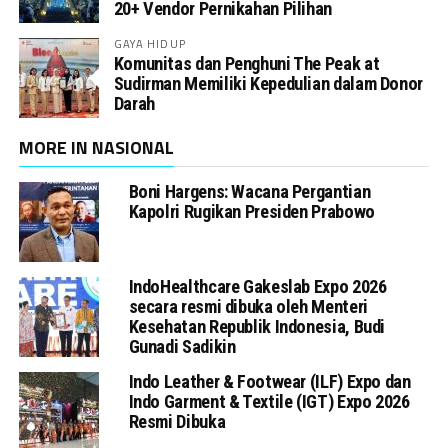
20+ Vendor Pernikahan Pilihan
GAYA HIDUP
Komunitas dan Penghuni The Peak at
Sudirman Memiliki Kepedulian dalam Donor
Darah
MORE IN NASIONAL
Boni Hargens: Wacana Pergantian
Kapolri Rugikan Presiden Prabowo
IndoHealthcare Gakeslab Expo 2026
secara resmi dibuka oleh Menteri
Kesehatan Republik Indonesia, Budi
Gunadi Sadikin
Indo Leather & Footwear (ILF) Expo dan
Indo Garment & Textile (IGT) Expo 2026
Resmi Dibuka