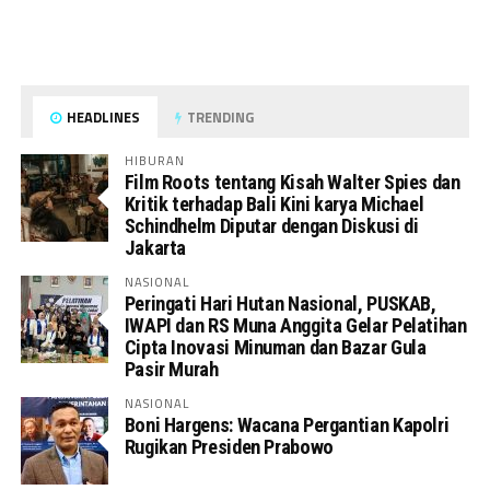
HEADLINES
TRENDING
HIBURAN
Film Roots tentang Kisah Walter Spies dan
Kritik terhadap Bali Kini karya Michael
Schindhelm Diputar dengan Diskusi di
Jakarta
NASIONAL
Peringati Hari Hutan Nasional, PUSKAB,
IWAPI dan RS Muna Anggita Gelar Pelatihan
Cipta Inovasi Minuman dan Bazar Gula
Pasir Murah
NASIONAL
Boni Hargens: Wacana Pergantian Kapolri
Rugikan Presiden Prabowo