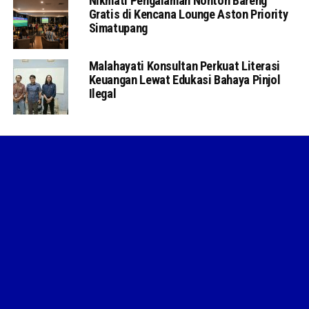
Nikmati Pengalaman Nonton Bareng
Gratis di Kencana Lounge Aston Priority
Simatupang
Malahayati Konsultan Perkuat Literasi
Keuangan Lewat Edukasi Bahaya Pinjol
Ilegal