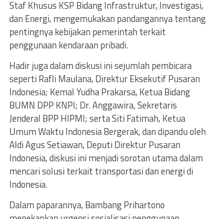
Staf Khusus KSP Bidang Infrastruktur, Investigasi,
dan Energi, mengemukakan pandangannya tentang
pentingnya kebijakan pemerintah terkait
penggunaan kendaraan pribadi.
Hadir juga dalam diskusi ini sejumlah pembicara
seperti Rafli Maulana, Direktur Eksekutif Pusaran
Indonesia; Kemal Yudha Prakarsa, Ketua Bidang
BUMN DPP KNPI; Dr. Anggawira, Sekretaris
Jenderal BPP HIPMI; serta Siti Fatimah, Ketua
Umum Waktu Indonesia Bergerak, dan dipandu oleh
Aldi Agus Setiawan, Deputi Direktur Pusaran
Indonesia, diskusi ini menjadi sorotan utama dalam
mencari solusi terkait transportasi dan energi di
Indonesia.
Dalam paparannya, Bambang Prihartono
menekankan urgensi sosialisasi penggunaan