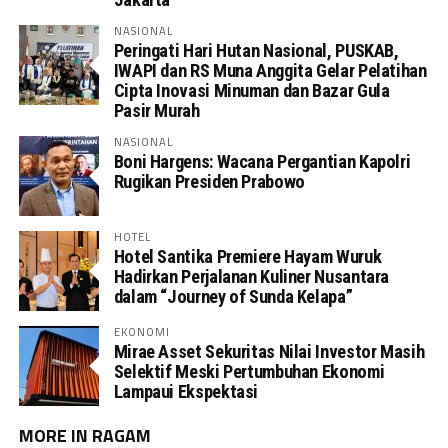
NASIONAL
Peringati Hari Hutan Nasional, PUSKAB,
IWAPI dan RS Muna Anggita Gelar Pelatihan
Cipta Inovasi Minuman dan Bazar Gula
Pasir Murah
NASIONAL
Boni Hargens: Wacana Pergantian Kapolri
Rugikan Presiden Prabowo
HOTEL
Hotel Santika Premiere Hayam Wuruk
Hadirkan Perjalanan Kuliner Nusantara
dalam “Journey of Sunda Kelapa”
EKONOMI
Mirae Asset Sekuritas Nilai Investor Masih
Selektif Meski Pertumbuhan Ekonomi
Lampaui Ekspektasi
MORE IN RAGAM