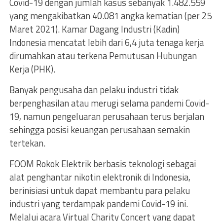
Covid-19 dengan jumlah kasus sebanyak 1.482.559
yang mengakibatkan 40.081 angka kematian (per 25
Maret 2021). Kamar Dagang Industri (Kadin)
Indonesia mencatat lebih dari 6,4 juta tenaga kerja
dirumahkan atau terkena Pemutusan Hubungan
Kerja (PHK).
Banyak pengusaha dan pelaku industri tidak
berpenghasilan atau merugi selama pandemi Covid-
19, namun pengeluaran perusahaan terus berjalan
sehingga posisi keuangan perusahaan semakin
tertekan.
FOOM Rokok Elektrik berbasis teknologi sebagai
alat penghantar nikotin elektronik di Indonesia,
berinisiasi untuk dapat membantu para pelaku
industri yang terdampak pandemi Covid-19 ini.
Melalui acara Virtual Charity Concert yang dapat