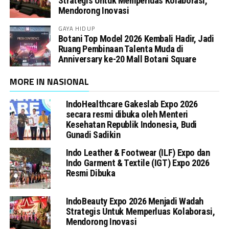
Strategis Untuk Memperluas Kolaborasi,
Mendorong Inovasi
GAYA HIDUP
Botani Top Model 2026 Kembali Hadir, Jadi
Ruang Pembinaan Talenta Muda di
Anniversary ke-20 Mall Botani Square
MORE IN NASIONAL
IndoHealthcare Gakeslab Expo 2026
secara resmi dibuka oleh Menteri
Kesehatan Republik Indonesia, Budi
Gunadi Sadikin
Indo Leather & Footwear (ILF) Expo dan
Indo Garment & Textile (IGT) Expo 2026
Resmi Dibuka
IndoBeauty Expo 2026 Menjadi Wadah
Strategis Untuk Memperluas Kolaborasi,
Mendorong Inovasi