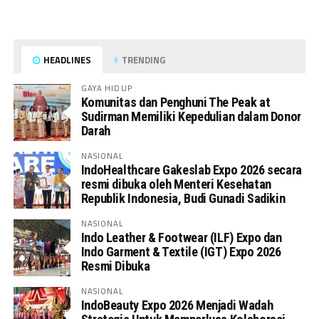
HEADLINES
TRENDING
GAYA HIDUP
Komunitas dan Penghuni The Peak at
Sudirman Memiliki Kepedulian dalam Donor
Darah
NASIONAL
IndoHealthcare Gakeslab Expo 2026 secara
resmi dibuka oleh Menteri Kesehatan
Republik Indonesia, Budi Gunadi Sadikin
NASIONAL
Indo Leather & Footwear (ILF) Expo dan
Indo Garment & Textile (IGT) Expo 2026
Resmi Dibuka
NASIONAL
IndoBeauty Expo 2026 Menjadi Wadah