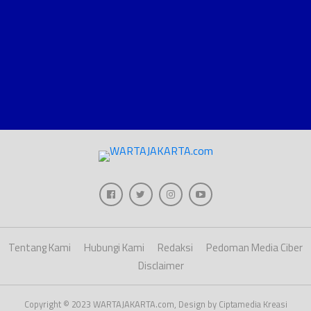
Tentang Kami
Hubungi Kami
Redaksi
Pedoman Media Ciber
Disclaimer
Copyright © 2023 WARTAJAKARTA.com, Design by Ciptamedia Kreasi