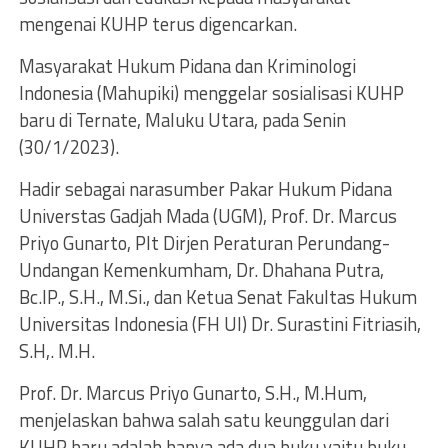
mengenai KUHP terus digencarkan.
Masyarakat Hukum Pidana dan Kriminologi
Indonesia (Mahupiki) menggelar sosialisasi KUHP
baru di Ternate, Maluku Utara, pada Senin
(30/1/2023).
Hadir sebagai narasumber Pakar Hukum Pidana
Universtas Gadjah Mada (UGM), Prof. Dr. Marcus
Priyo Gunarto, Plt Dirjen Peraturan Perundang-
Undangan Kemenkumham, Dr. Dhahana Putra,
Bc.IP., S.H., M.Si., dan Ketua Senat Fakultas Hukum
Universitas Indonesia (FH UI) Dr. Surastini Fitriasih,
S.H,. M.H.
Prof. Dr. Marcus Priyo Gunarto, S.H., M.Hum,
menjelaskan bahwa salah satu keunggulan dari
KUHP baru adalah hanya ada dua buku yaitu buku