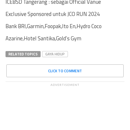
ICEBSD Tangerang : sebagai Official Vanue
Exclusive Sponsored untuk JCO RUN 2024
Bank BRI,Garmin,Foopak,Ito En,Hydro Coco
Azarine,Hotel Santika,Gold’s Gym
RELATED TOPICS
GAYA HIDUP
CLICK TO COMMENT
ADVERTISEMENT