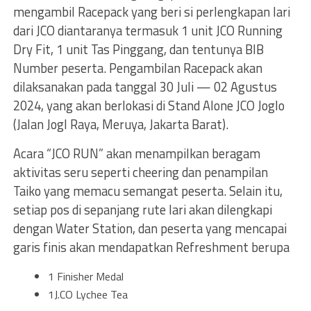
mengambil Racepack yang beri si perlengkapan lari
dari JCO diantaranya termasuk 1 unit JCO Running
Dry Fit, 1 unit Tas Pinggang, dan tentunya BIB
Number peserta. Pengambilan Racepack akan
dilaksanakan pada tanggal 30 Juli — 02 Agustus
2024, yang akan berlokasi di Stand Alone JCO Joglo
(Jalan Jogl Raya, Meruya, Jakarta Barat).
Acara “JCO RUN” akan menampilkan beragam
aktivitas seru seperti cheering dan penampilan
Taiko yang memacu semangat peserta. Selain itu,
setiap pos di sepanjang rute lari akan dilengkapi
dengan Water Station, dan peserta yang mencapai
garis finis akan mendapatkan Refreshment berupa
1 Finisher Medal
1J.CO Lychee Tea