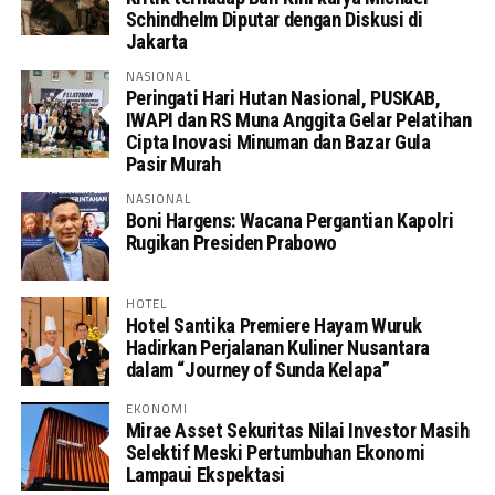
Schindhelm Diputar dengan Diskusi di
Jakarta
NASIONAL
Peringati Hari Hutan Nasional, PUSKAB,
IWAPI dan RS Muna Anggita Gelar Pelatihan
Cipta Inovasi Minuman dan Bazar Gula
Pasir Murah
NASIONAL
Boni Hargens: Wacana Pergantian Kapolri
Rugikan Presiden Prabowo
HOTEL
Hotel Santika Premiere Hayam Wuruk
Hadirkan Perjalanan Kuliner Nusantara
dalam “Journey of Sunda Kelapa”
EKONOMI
Mirae Asset Sekuritas Nilai Investor Masih
Selektif Meski Pertumbuhan Ekonomi
Lampaui Ekspektasi