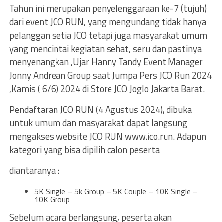
Tahun ini merupakan penyelenggaraan ke-7 (tujuh)
dari event JCO RUN, yang mengundang tidak hanya
pelanggan setia JCO tetapi juga masyarakat umum
yang mencintai kegiatan sehat, seru dan pastinya
menyenangkan ,Ujar Hanny Tandy Event Manager
Jonny Andrean Group saat Jumpa Pers JCO Run 2024
,Kamis ( 6/6) 2024 di Store JCO Joglo Jakarta Barat.
Pendaftaran JCO RUN (4 Agustus 2024), dibuka
untuk umum dan masyarakat dapat langsung
mengakses website JCO RUN www.ico.run. Adapun
kategori yang bisa dipilih calon peserta
diantaranya :
5K Single – 5k Group – 5K Couple – 10K Single –
10K Group
Sebelum acara berlangsung, peserta akan