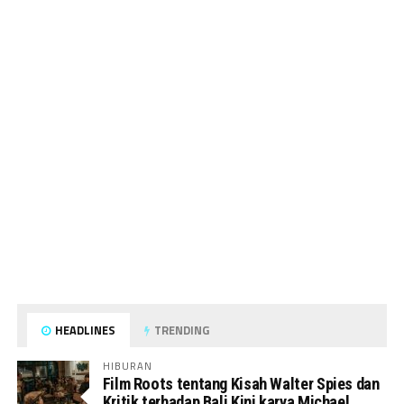
HEADLINES
TRENDING
HIBURAN
Film Roots tentang Kisah Walter Spies dan
Kritik terhadap Bali Kini karya Michael