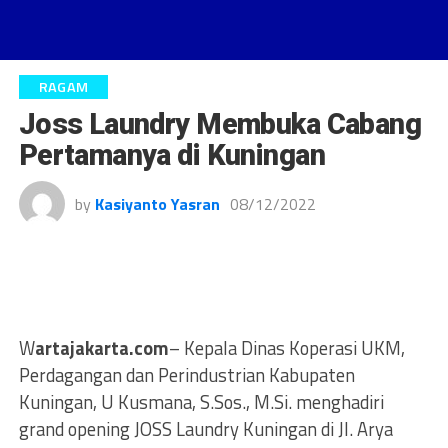
RAGAM
Joss Laundry Membuka Cabang
Pertamanya di Kuningan
by
Kasiyanto Yasran
08/12/2022
W
artajakarta.com
– Kepala Dinas Koperasi UKM,
Perdagangan dan Perindustrian Kabupaten
Kuningan, U Kusmana, S.Sos., M.Si. menghadiri
grand opening JOSS Laundry Kuningan di Jl. Arya