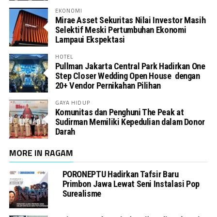
EKONOMI
Mirae Asset Sekuritas Nilai Investor Masih
Selektif Meski Pertumbuhan Ekonomi
Lampaui Ekspektasi
HOTEL
Pullman Jakarta Central Park Hadirkan One
Step Closer Wedding Open House dengan
20+ Vendor Pernikahan Pilihan
GAYA HIDUP
Komunitas dan Penghuni The Peak at
Sudirman Memiliki Kepedulian dalam Donor
Darah
MORE IN RAGAM
PORONEPTU Hadirkan Tafsir Baru
Primbon Jawa Lewat Seni Instalasi Pop
Surealisme