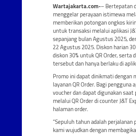
Wartajakarta.com-
– Bertepatan d
menggelar perayaan istimewa mel
memberikan potongan ongkos kirim
untuk transaksi melalui aplikasi J
sepanjang bulan Agustus 2025, den
22 Agustus 2025. Diskon harian 30
diskon 30% untuk QR Order, serta d
tersebut dan hanya berlaku di aplik
Promo ini dapat dinikmati dengan 
layanan QR Order. Bagi pengguna a
voucher dan dapat digunakan saat
melalui QR Order di counter J&T Ex
halaman order.
“Sepuluh tahun adalah perjalanan p
kami wujudkan dengan membagikan