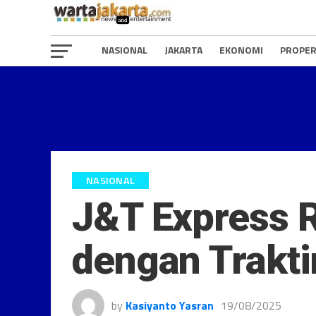
NASIONAL
JAKARTA
EKONOMI
PROPER
NASIONAL
J&T Express 
dengan Trakti
by
Kasiyanto Yasran
19/08/2025