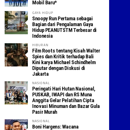
Mobil Baru*
GAYA HIDUP
Snoopy Run Pertama sebagai
Bagian dari Pengalaman Gaya
Hidup PEANUTSTM Terbesar di
Indonesia
HIBURAN
Film Roots tentang Kisah Walter
Spies dan Kritik terhadap Bali
Kini karya Michael Schindhelm
Diputar dengan Diskusi di
Jakarta
NASIONAL
Peringati Hari Hutan Nasional,
PUSKAB, IWAPI dan RS Muna
Anggita Gelar Pelatihan Cipta
Inovasi Minuman dan Bazar Gula
Pasir Murah
NASIONAL
Boni Hargens: Wacana