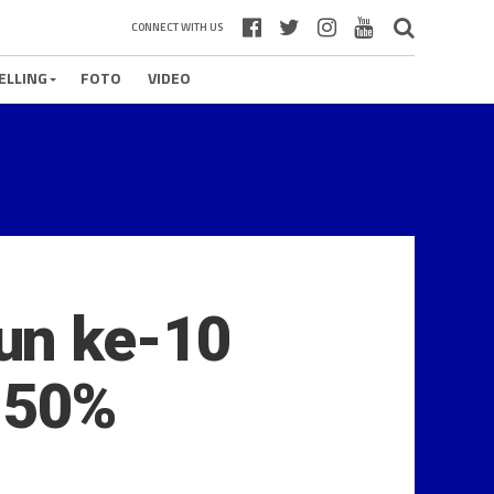
CONNECT WITH US
ELLING
FOTO
VIDEO
un ke-10
 50%