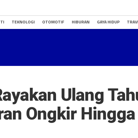
TI
TEKNOLOGI
OTOMOTIF
HIBURAN
GAYA HIDUP
TRAV
Rayakan Ulang Tah
ran Ongkir Hingga