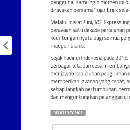
pengguna. Kami ingin momen ini bu
dirayakan bersama,” ujar Erick sel
Melalui inisiatif ini, J&T Express
perayaan satu dekade perjalanan 
keuntungan nyata bagi semua peng
maupun bisnis.
Sejak hadir di Indonesia pada 2015
berbagai kota dan desa, membangun
menjawab kebutuhan pengiriman di
memberikan layanan yang cepat, a
setiap langkah pertumbuhan, ter
dan menguntungkan pelanggan di s
RELATED TOPICS