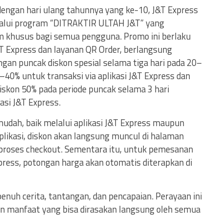
engan hari ulang tahunnya yang ke-10, J&T Express
alui program “DITRAKTIR ULTAH J&T” yang
 khusus bagi semua pengguna. Promo ini berlaku
&T Express dan layanan QR Order, berlangsung
gan puncak diskon spesial selama tiga hari pada 20–
–40% untuk transaksi via aplikasi J&T Express dan
iskon 50% pada periode puncak selama 3 hari
asi J&T Express.
mudah, baik melalui aplikasi J&T Express maupun
plikasi, diskon akan langsung muncul di halaman
 proses checkout. Sementara itu, untuk pemesanan
press, potongan harga akan otomatis diterapkan di
enuh cerita, tantangan, dan pencapaian. Perayaan ini
 manfaat yang bisa dirasakan langsung oleh semua