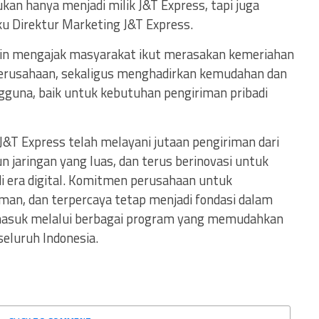
kan hanya menjadi milik J&T Express, tapi juga
aku Direktur Marketing J&T Express.
 ingin mengajak masyarakat ikut merasakan kemeriahan
perusahaan, sekaligus menghadirkan kemudahan dan
guna, baik untuk kebutuhan pengiriman pribadi
, J&T Express telah melayani jutaan pengiriman dari
 jaringan yang luas, dan terus berinovasi untuk
 era digital. Komitmen perusahaan untuk
man, dan terpercaya tetap menjadi fondasi dalam
masuk melalui berbagai program yang memudahkan
eluruh Indonesia.