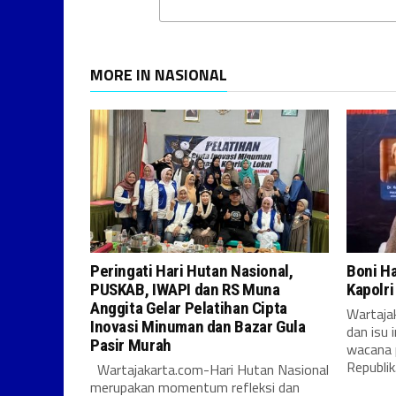
MORE IN NASIONAL
Peringati Hari Hutan Nasional,
Boni H
PUSKAB, IWAPI dan RS Muna
Kapolr
Anggita Gelar Pelatihan Cipta
Wartajak
Inovasi Minuman dan Bazar Gula
dan isu 
Pasir Murah
wacana 
Republik.
Wartajakarta.com-Hari Hutan Nasional
merupakan momentum refleksi dan