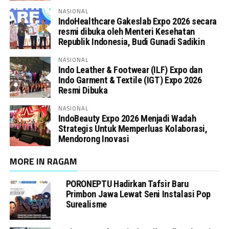
NASIONAL
IndoHealthcare Gakeslab Expo 2026 secara
resmi dibuka oleh Menteri Kesehatan
Republik Indonesia, Budi Gunadi Sadikin
NASIONAL
Indo Leather & Footwear (ILF) Expo dan
Indo Garment & Textile (IGT) Expo 2026
Resmi Dibuka
NASIONAL
IndoBeauty Expo 2026 Menjadi Wadah
Strategis Untuk Memperluas Kolaborasi,
Mendorong Inovasi
MORE IN RAGAM
PORONEPTU Hadirkan Tafsir Baru
Primbon Jawa Lewat Seni Instalasi Pop
Surealisme