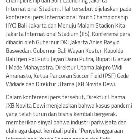
Championship dan Soft Launching Jakarta
International Stadium. Hal tersebut dijelaskan pada
konferensi pers International Youth Championship
(IYC) Bali-Jakarta dan Menuju Malam Stadion Kita
Jakarta International Stadium (JIS). Konferensi pers
dihadiri oleh Gubernur DKI Jakarta Anies Rasyid
Baswedan, Gubernur Bali Wayan Koster, Kapolda
Bali Irjen Pol.Putu Jayan Danu Putra, Bupati Gianyar
I Made Mahayastra, Direktur Utama Jakpro Widi
Amanasto, Ketua Pancoran Soccer Field (PSF) Gede
Widiade dan Direktur Utama JXB Novita Dewi.
Dalam konferensi pers tersebut, Direktur Utama
JXB Novita Dewi menjelaskan bahwa kasus pandemi
yang telah turun dan bisnis kembali bergerak,
memberikan sinyal bahwa industri pariwisata dan
olahraga dapat kembali pulih. “Penyelenggaraan