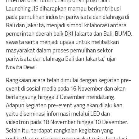
International Youth Championship dan Soft
Launching JIS diharapkan mampu berkontribusi
pada pemulihan industri pariwisata dan olahraga di
Bali dan Jakarta, menjadi simbol kolaborasi antara
pemerintah daerah baik DKI Jakarta dan Bali, BUMD,
swasta serta menjadi upaya untuk melibatkan
masyarakat dalam proses pemulihan sektor
pariwisata dan olahraga Bali dan Jakarta,” ujar
Novita Dewi.
Rangkaian acara telah dimulai dengan kegiatan pre-
event di sosial media pada 16 November dan akan
berlangsung hingga 3 Desember mendatang.
Adapun kegiatan pre-event yang akan dilakukan
yaitu diseminasi informasi melalui LED dan
videotron pada 18 November hingga 10 Desember.
Selain itu, terdapat rangkaian kegiatan yang
melibatkan partisipasi masyarakat yaitu Instalasi